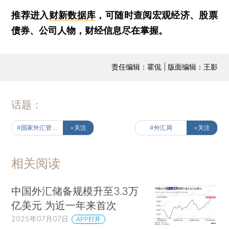
推荐进入
财新数据库
，可随时查阅宏观经济、股票
债券、公司人物，财经信息尽在掌握。
责任编辑：霍侃 | 版面编辑：王影
话题：
#国家外汇管理局
+关注
#外汇局
+关注
相关阅读
中国外汇储备规模升至3.3万
亿美元 为近一年来首次
2025年07月07日
APP打开