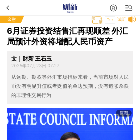
金融
试听
T中
6月证券投资结售汇再现顺差 外汇
局预计外资将增配人民币资产
文｜财新 王石玉
2025年07月23日 07:27
从远期、期权等外汇市场指标来看，当前市场对人民
币没有明显升值或者贬值的单边预期，没有追涨杀跌
的非理性交易行为
原图