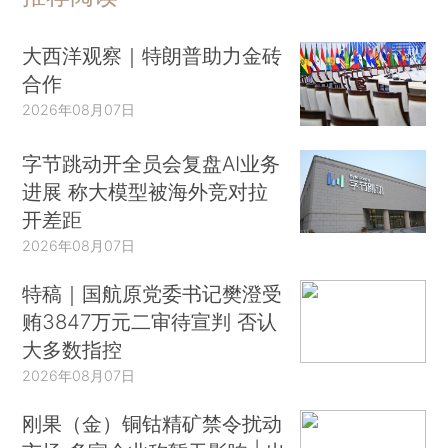
大西洋观察｜特朗普助力金砖
合作
2026年08月07日
字节跳动开全员会复盘AI业务
进展 称大模型被海外竞对拉
开差距
2026年08月07日
特稿｜国航原党委书记樊澄受
贿3847万元二审待宣判 否认
大多数指控
2026年08月07日
刚果（金）铜钴精矿禁令扰动