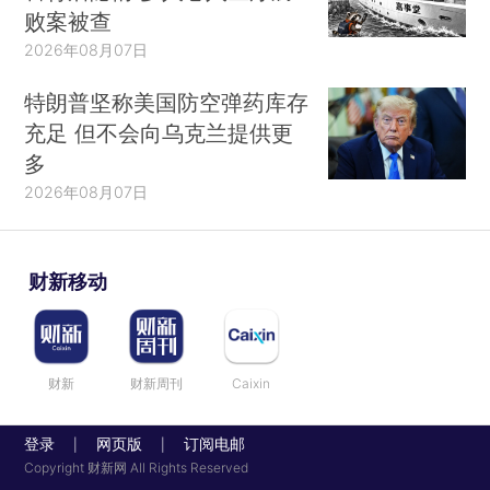
败案被查
2026年08月07日
特朗普坚称美国防空弹药库存
充足 但不会向乌克兰提供更
多
2026年08月07日
财新移动
财新
财新周刊
Caixin
登录
网页版
订阅电邮
|
|
Copyright 财新网 All Rights Reserved