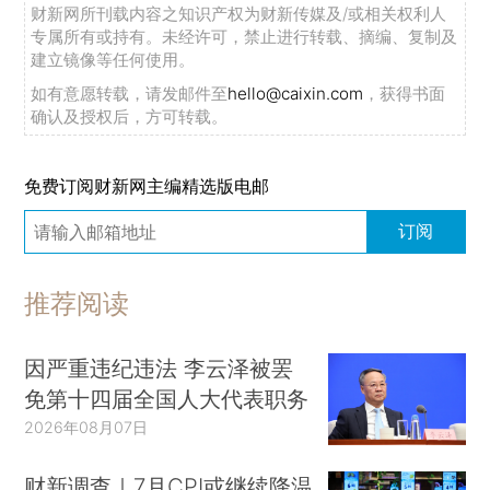
财新网所刊载内容之知识产权为财新传媒及/或相关权利人
专属所有或持有。未经许可，禁止进行转载、摘编、复制及
建立镜像等任何使用。
如有意愿转载，请发邮件至
hello@caixin.com
，获得书面
确认及授权后，方可转载。
免费订阅财新网主编精选版电邮
订阅
推荐阅读
因严重违纪违法 李云泽被罢
免第十四届全国人大代表职务
2026年08月07日
财新调查｜7月CPI或继续降温