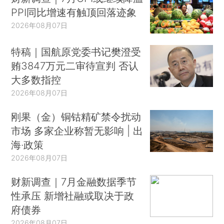
PPI同比增速有触顶回落迹象
2026年08月07日
特稿｜国航原党委书记樊澄受
贿3847万元二审待宣判 否认
大多数指控
2026年08月07日
刚果（金）铜钴精矿禁令扰动
市场 多家企业称暂无影响 | 出
海·政策
2026年08月07日
财新调查｜7月金融数据季节
性承压 新增社融或取决于政
府债券
2026年08月07日