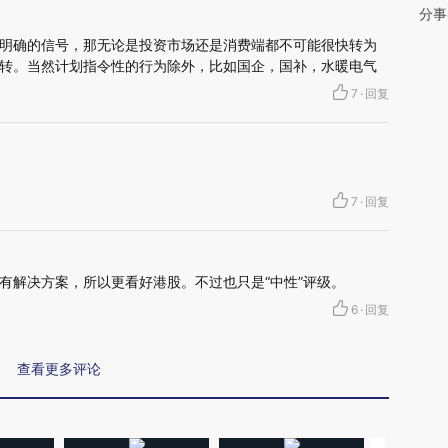
分事
明确的信号，那无论是投资市场还是消费端都不可能很快转为
转。当然计划指令性的行为除外，比如国企，国补，水暖电气
7
·
回复
7
·
回复
有解决方案，所以更看好港股。不过也只是“中性”评级。
6
·
回复
查看更多评论