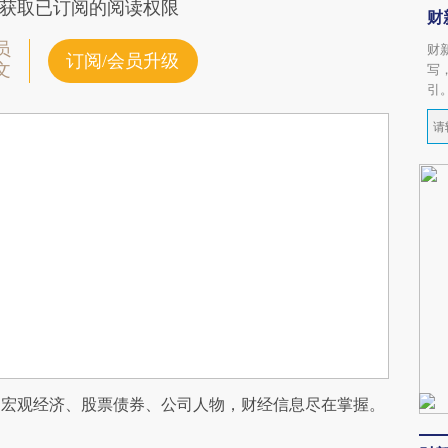
获取已订阅的阅读权限
财
员
财
订阅/会员升级
文
写
引
阅宏观经济、股票债券、公司人物，财经信息尽在掌握。