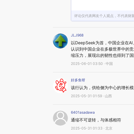
评论仅代表网友个人观点，不代表财
JLJ968
以DeepSeek为首，中国企业
认识到中国企业在多极世界中的竞
缩压力，展现出的韧性也得到了国
2025-06-01 03:50 · 中国
好多鱼呀
该行认为，供给侧为中心的增长模
2025-05-31 01:59 · 山西
6401asadawa
通缩不可逆转，与体感相符
2025-05-31 01:33 · 北京