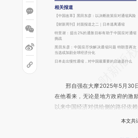
相关报道
【中国改革】黑田东彦：以决断政策应对通缩风险
【财新周刊】封面报道之二｜日本逃离通缩
特里谢：提出2%的通胀目标有助于中国应对通缩
挑战
黑田东彦：中国应尽快解决通缩问题 特朗普再次
当选或加剧全球经济分化
日本走出慢性通缩，对中国最重要的启迪是什么
邢自强在大摩2025年5月30
在他看来，无论是地方政府的激
以来中国经济对供给侧的路径依赖
本文共计