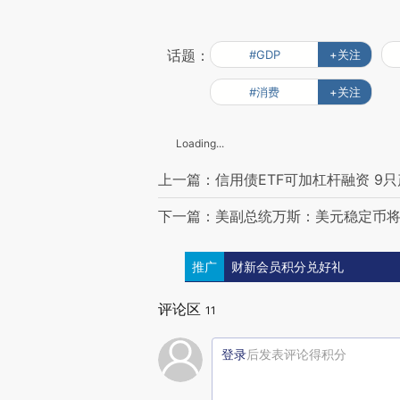
话题：
#GDP
+关注
#消费
+关注
Loading...
上一篇：信用债ETF可加杠杆融资 9
下一篇：美副总统万斯：美元稳定币
推广
财新会员积分兑好礼
评论区
11
登录
后发表评论得积分