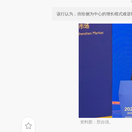
该行认为，供给侧为中心的增长模式难逆
资料图：邢自强。