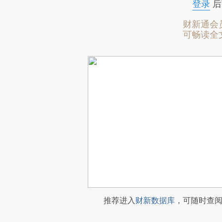
登录
后
财新通会
可畅读全
推荐进入
财新数据库
，可随时查