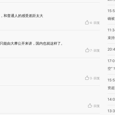
15:5
话，和普通人的感受差距太大
确被
4
·
回复
11:3
束持
只能由大摩公开来讲，国内也就这样了。
20:
7
·
回复
17:
空”
3
·
回复
15:
资超
14:
·
回复
13: