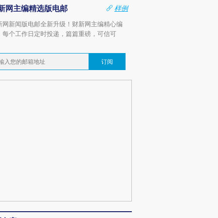
新网主编精选版电邮
样例
新网新闻版电邮全新升级！财新网主编精心编
，每个工作日定时投递，篇篇重磅，可信可
。
订阅