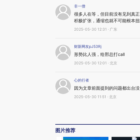
非一僧
很多人在等，但目前没有见到真正
积极扩张，通缩也就不可能根本扭
2025-05-30 12:31 · 广东
财新网友pJ53Rj
形势比人强，给邢总打call
2025-05-30 12:01 · 北京
心的行者
因为文章前面提到的问题都出台没
2025-05-30 11:51 · 北京
图片推荐