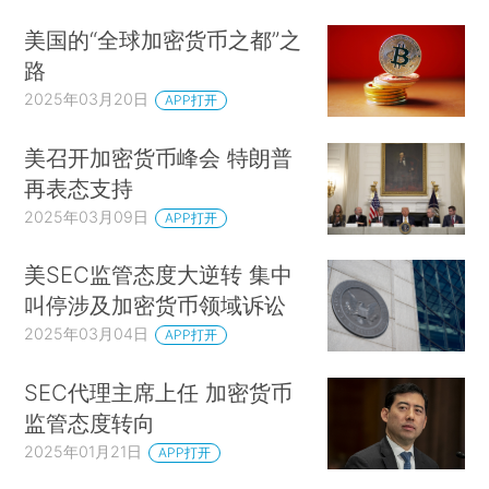
美国的“全球加密货币之都”之
路
2025年03月20日
APP打开
美召开加密货币峰会 特朗普
再表态支持
2025年03月09日
APP打开
美SEC监管态度大逆转 集中
叫停涉及加密货币领域诉讼
2025年03月04日
APP打开
SEC代理主席上任 加密货币
监管态度转向
2025年01月21日
APP打开