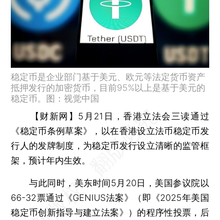
稳定币是企业部门基于美元、欧元等法定货币资产
抵押发行的加密货币，目前95%以上是基于美元的
稳定币。图：视觉中国
【财新网】
5月21日，香港立法会三读通过
《稳定币条例草案》，以在香港设立法币稳定币发
行人的发牌制度，为稳定币发行设立清晰的监管框
架，预计年内生效。
与此同时，美东时间5月20日，美国参议院以
66-32票通过《GENIUS法案》（即《2025年美国
稳定币创新指导与建立法案》）的程序性投票，后