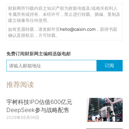
财新网所刊载内容之知识产权为财新传媒及/或相关权利人
专属所有或持有。未经许可，禁止进行转载、摘编、复制及
建立镜像等任何使用。
如有意愿转载，请发邮件至
hello@caixin.com
，获得书面
确认及授权后，方可转载。
免费订阅财新网主编精选版电邮
订阅
推荐阅读
宇树科技IPO估值600亿元
DeepSeek参与战略配售
2026年08月06日