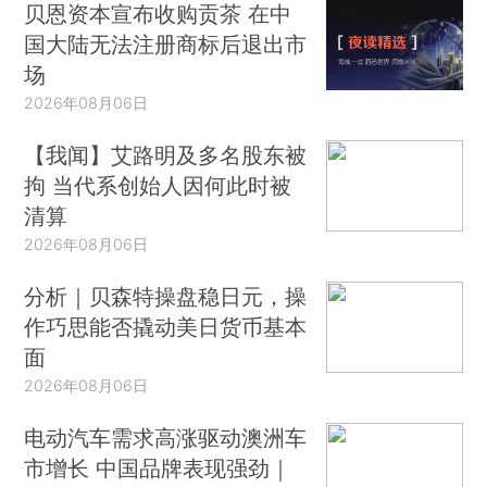
贝恩资本宣布收购贡茶 在中
国大陆无法注册商标后退出市
场
2026年08月06日
【我闻】艾路明及多名股东被
拘 当代系创始人因何此时被
清算
2026年08月06日
分析｜贝森特操盘稳日元，操
作巧思能否撬动美日货币基本
面
2026年08月06日
电动汽车需求高涨驱动澳洲车
市增长 中国品牌表现强劲｜