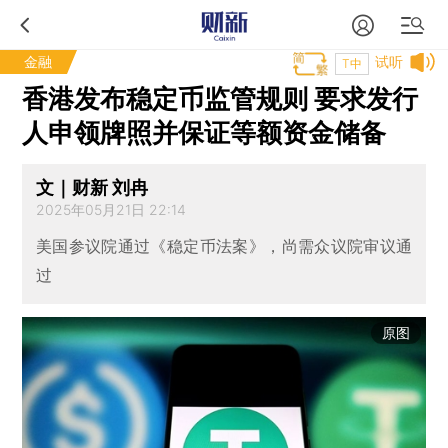
金融
试听
T中
香港发布稳定币监管规则 要求发行
人申领牌照并保证等额资金储备
文｜财新 刘冉
2025年05月21日 22:14
美国参议院通过《稳定币法案》，尚需众议院审议通
过
原图