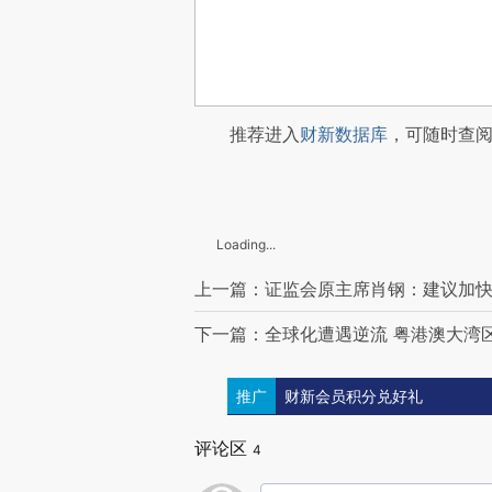
推荐进入
财新数据库
，可随时查
Loading...
上一篇：证监会原主席肖钢：建议加快
下一篇：全球化遭遇逆流 粤港澳大湾
推广
财新会员积分兑好礼
评论区
4