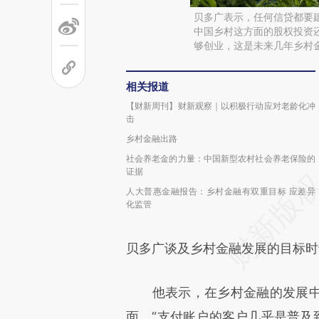
贝多广表示，任何信贷都要
中国乡村这方面的股权投资
够创业，这是未来几年乡村金
相关报道
【财新周刊】财新观察｜以积极行动应对老龄化冲
击
乡村金融出路
社会养老金的力量：中国新型农村社会养老保险的
证据
人大普惠金融报告：乡村金融有双重目标 应差异
化监管
贝多广谈及乡村金融发展的目标时
他表示，在乡村金融的发展中
面，“支付账户的客户几乎是普及到