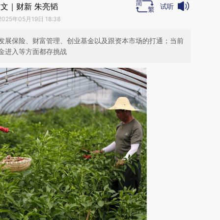
文｜财新 朱亮韬
试听
2025年05月19日 18:38
发展保险、财富管理、创业基金以及跟资本市场的打通；当前
金进入等方面都存挑战