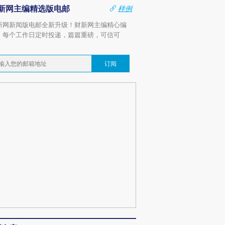
新网主编精选版电邮
样例
新网新闻版电邮全新升级！财新网主编精心编
，每个工作日定时投递，篇篇重磅，可信可
。
订阅