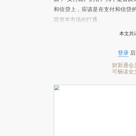
和信贷上，应该是在支付和信贷
跟资本市场的打通。
本文共计
登录
后
财新通会
可畅读全