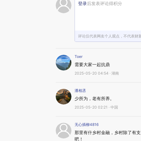
登录
后发表评论得积分
评论仅代表网友个人观点，不代表财
Toer
需要大家一起抗鼎
2025-05-20 04:54 · 湖南
潘相丞
少所为，老有所养。
2025-05-20 02:21 · 中国
无心插柳4816
那里有什乡村金融，乡村除了有支
吧！