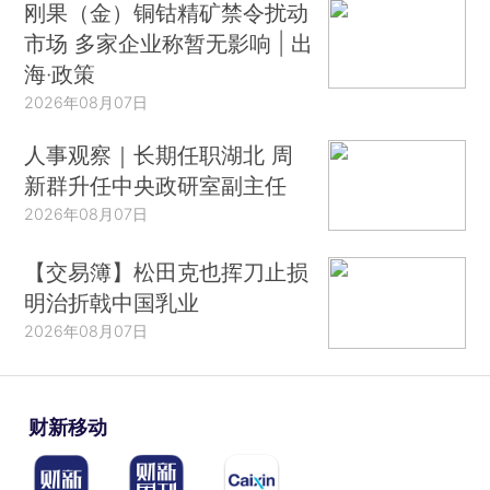
刚果（金）铜钴精矿禁令扰动
市场 多家企业称暂无影响 | 出
海·政策
2026年08月07日
人事观察｜长期任职湖北 周
新群升任中央政研室副主任
2026年08月07日
【交易簿】松田克也挥刀止损
明治折戟中国乳业
2026年08月07日
财新移动