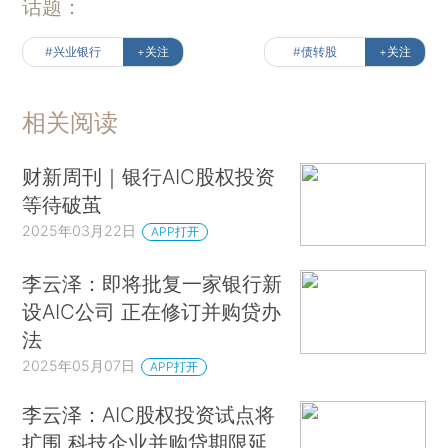
话题：
#兴业银行
+关注
#债转股
+关注
相关阅读
财新周刊｜银行AIC股权投资
等待破茧
2025年03月22日
APP打开
李云泽：即将批复一家银行新
设AIC公司 正在修订并购贷办
法
2025年05月07日
APP打开
李云泽：AIC股权投资试点将
扩围 科技企业并购贷期限延