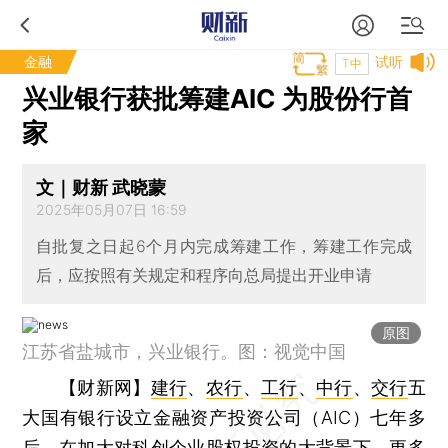
金融
试听
T中
兴业银行获批筹建AIC 为股份行首
家
文｜财新 武晓蒙
2025年05月07日 16:59
自批复之日起6个月内完成筹建工作，筹建工作完成
后，应按照有关规定和程序向总局提出开业申请
原图
江苏省盐城市，兴业银行。图：视觉中国
【财新网】
建行
、
农行
、
工行
、
中行
、
交行
五
大国有银行设立金融资产投资公司（AIC）七年多
后，在加大对科创企业股权投资的大背景下，更多