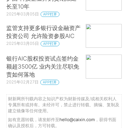
长至10年
2025年03月05日
APP打开
监管支持更多银行设金融资产
投资公司 允许险资参股AIC
2025年03月05日
APP打开
银行AIC股权投资试点签约金
额超3500亿 业内关注尽职免
责如何落地
2025年02月27日
APP打开
财新网所刊载内容之知识产权为财新传媒及/或相关权利人
专属所有或持有。未经许可，禁止进行转载、摘编、复制及
建立镜像等任何使用。
如有意愿转载，请发邮件至
hello@caixin.com
，获得书面
确认及授权后，方可转载。