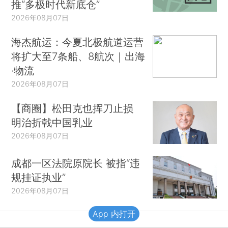
推“多极时代新底仓”
2026年08月07日
海杰航运：今夏北极航道运营
将扩大至7条船、8航次｜出海
·物流
2026年08月07日
【商圈】松田克也挥刀止损
明治折戟中国乳业
2026年08月07日
成都一区法院原院长 被指“违
规挂证执业”
2026年08月07日
App 内打开