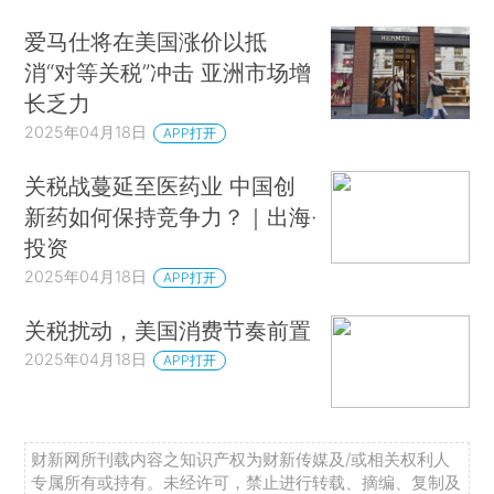
爱马仕将在美国涨价以抵
消“对等关税”冲击 亚洲市场增
长乏力
2025年04月18日
APP打开
关税战蔓延至医药业 中国创
新药如何保持竞争力？｜出海·
投资
2025年04月18日
APP打开
关税扰动，美国消费节奏前置
2025年04月18日
APP打开
财新网所刊载内容之知识产权为财新传媒及/或相关权利人
专属所有或持有。未经许可，禁止进行转载、摘编、复制及