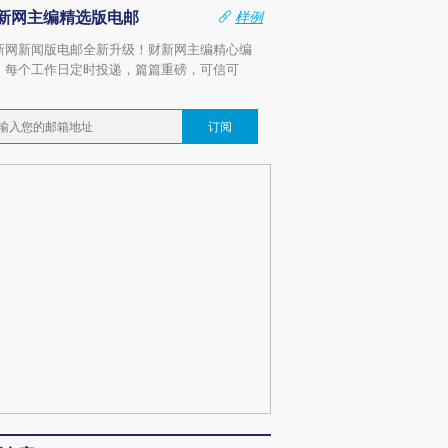
新网主编精选版电邮
样例
新网新闻版电邮全新升级！财新网主编精心编
，每个工作日定时投递，篇篇重磅，可信可
。
订阅