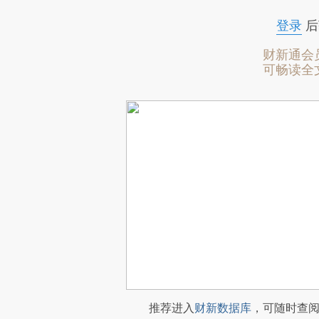
登录
后
财新通会
可畅读全
推荐进入
财新数据库
，可随时查