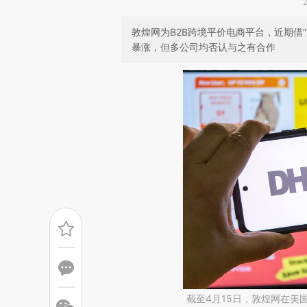
敦煌网为B2B跨境平价电商平台，近期借
暴涨，但多公司均否认与之有合作
截至4月15日，敦煌网在美国