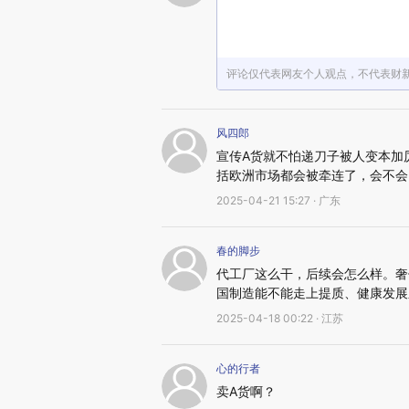
评论仅代表网友个人观点，不代表财
风四郎
宣传A货就不怕递刀子被人变本加
括欧洲市场都会被牵连了，会不会
2025-04-21 15:27 · 广东
春的脚步
代工厂这么干，后续会怎么样。奢
国制造能不能走上提质、健康发展
2025-04-18 00:22 · 江苏
心的行者
卖A货啊？