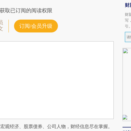
财
获取已订阅的阅读权限
财
写
员
订阅/会员升级
引
文
阅宏观经济、股票债券、公司人物，财经信息尽在掌握。