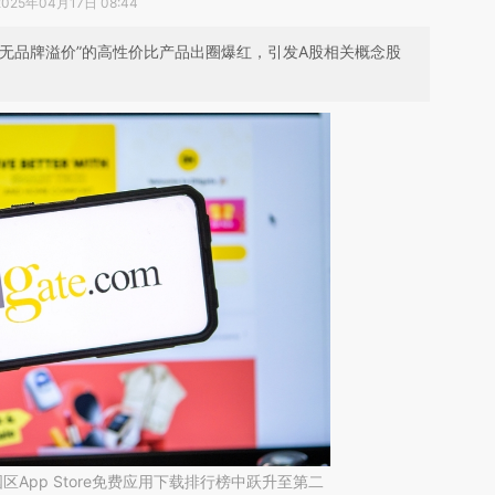
2025年04月17日 08:44
“无品牌溢价”的高性价比产品出圈爆红，引发A股相关概念股
区App Store免费应用下载排行榜中跃升至第二