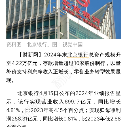
资料图：北京银行。图：视觉中国
【财新网】
2024年末
北京银行
总资产规模升
至4.22万亿元，存款增量超过10家股份制行，以量
补价支持利息净收入正增长，零售业务转型效果显
现。
北京银行4月15日公布的2024年业绩报告显
示，该行实现营业收入699.17亿元，同比增长
4.81%，比2023年高4.15个百分点；实现归母净利
润258.31亿元，同比增长0.81%，比2023年低2.68