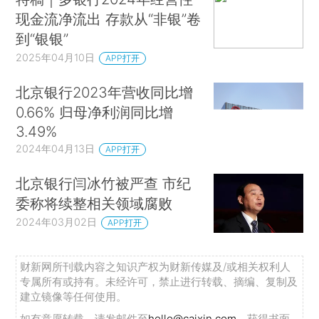
现金流净流出 存款从“非银”卷
到“银银”
2025年04月10日
APP打开
北京银行2023年营收同比增
0.66% 归母净利润同比增
3.49%
2024年04月13日
APP打开
北京银行闫冰竹被严查 市纪
委称将续整相关领域腐败
2024年03月02日
APP打开
财新网所刊载内容之知识产权为财新传媒及/或相关权利人
专属所有或持有。未经许可，禁止进行转载、摘编、复制及
建立镜像等任何使用。
如有意愿转载，请发邮件至
hello@caixin.com
，获得书面