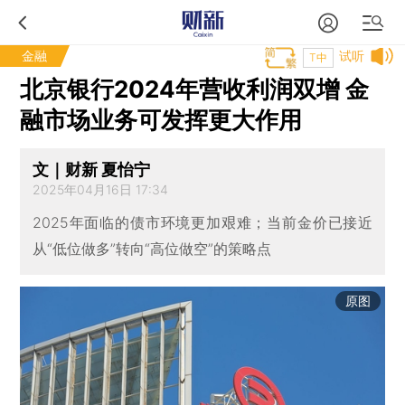
金融
试听
T中
北京银行2024年营收利润双增 金
融市场业务可发挥更大作用
文｜财新 夏怡宁
2025年04月16日 17:34
2025年面临的债市环境更加艰难；当前金价已接近
从“低位做多”转向“高位做空”的策略点
原图