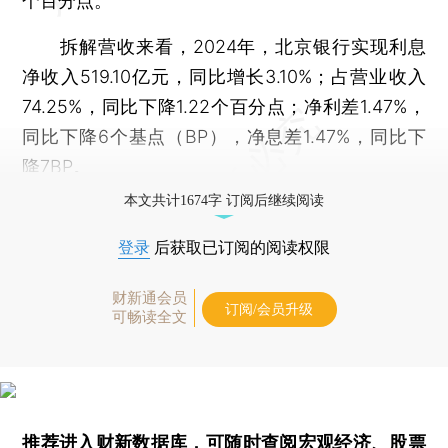
个百分点。
拆解营收来看，2024年，北京银行实现利息
净收入519.10亿元，同比增长3.10%；占营业收入
74.25%，同比下降1.22个百分点；净利差1.47%，
同比下降6个基点（BP），净息差1.47%，同比下
降7BP。
本文共计1674字 订阅后继续阅读
登录
后获取已订阅的阅读权限
财新通会员
订阅/会员升级
可畅读全文
推荐进入
财新数据库
，可随时查阅宏观经济、股票