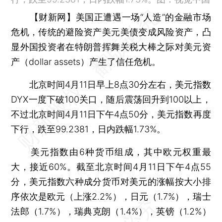
【财新网】
美国正遭遇一场“人造”的金融市场
危机，传统的避险资产美元美债变成风险资产，凸
显外国投资者在特朗普挥舞关税大棒之际对美元资
产（dollar assets）产生了信任危机。
北京时间4月11日早上8点30分左右，美元指数
DYX一度下破100关口，随后震荡回升到100以上，
不过北京时间4月11日下午4点50分，美元指数再度
下行，跌至99.2381，日内跌幅1.73%。
美元指数由6种货币组成，其中欧元权重最
大，接近60%。截至北京时间4月11日下午4点55
分，美元指数六种成分货币对美元的涨幅按大小排
序依次是欧元（上涨2.2%），日元（1.7%），瑞士
法郎（1.7%），瑞典克朗（1.4%），英镑（1.2%）