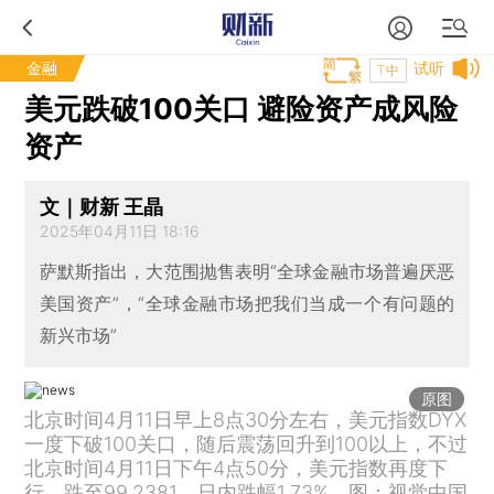
金融
试听
T中
美元跌破100关口 避险资产成风险
资产
文｜财新 王晶
2025年04月11日 18:16
萨默斯指出，大范围抛售表明“全球金融市场普遍厌恶
美国资产”，“全球金融市场把我们当成一个有问题的
新兴市场”
原图
北京时间4月11日早上8点30分左右，美元指数DYX
一度下破100关口，随后震荡回升到100以上，不过
北京时间4月11日下午4点50分，美元指数再度下
行，跌至99.2381，日内跌幅1.73%。图：视觉中国