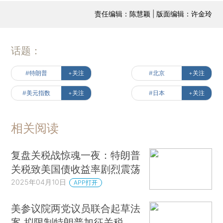
责任编辑：陈慧颖 | 版面编辑：许金玲
话题：
#特朗普
+关注
#北京
+关注
#美元指数
+关注
#日本
+关注
相关阅读
复盘关税战惊魂一夜：特朗普
关税致美国债收益率剧烈震荡
2025年04月10日
APP打开
美参议院两党议员联合起草法
案 拟限制特朗普加征关税