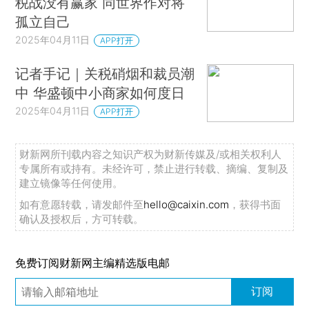
税战没有赢家 同世界作对将
孤立自己
2025年04月11日
APP打开
记者手记｜关税硝烟和裁员潮
中 华盛顿中小商家如何度日
2025年04月11日
APP打开
财新网所刊载内容之知识产权为财新传媒及/或相关权利人
专属所有或持有。未经许可，禁止进行转载、摘编、复制及
建立镜像等任何使用。
如有意愿转载，请发邮件至
hello@caixin.com
，获得书面
确认及授权后，方可转载。
免费订阅财新网主编精选版电邮
订阅