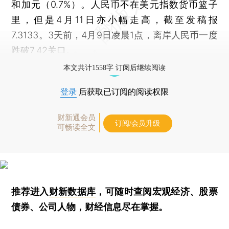
和加元（0.7%）。人民币不在美元指数货币篮子
里，但是4月11日亦小幅走高，截至发稿报
7.3133。3天前，4月9日凌晨1点，离岸人民币一度
跌破7.42关口。
本文共计1558字 订阅后继续阅读
登录
后获取已订阅的阅读权限
财新通会员
订阅/会员升级
可畅读全文
推荐进入
财新数据库
，可随时查阅宏观经济、股票
债券、公司人物，财经信息尽在掌握。