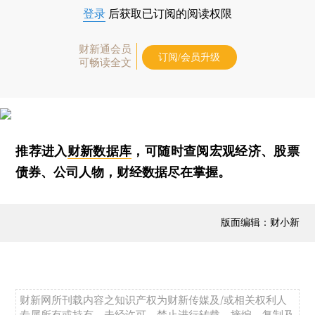
登录
后获取已订阅的阅读权限
财新通会员
订阅/会员升级
可畅读全文
推荐进入
财新数据库
，可随时查阅宏观经济、股票
债券、公司人物，财经数据尽在掌握。
版面编辑：财小新
财新网所刊载内容之知识产权为财新传媒及/或相关权利人
专属所有或持有。未经许可，禁止进行转载、摘编、复制及