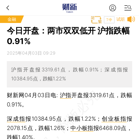
金融
试听
T中
今日开盘：两市双双低开 沪指跌幅
0.91%
2025年04月03日 09:29
沪指开盘报3319.61点，跌幅0.91%；深成指报
10384.95点，跌幅1.22%
财新网04月03日电:
沪指
开盘报3319.61点，跌幅
0.91%。
深成指
报10384.95点，跌幅1.22%；
创业板指
报
2078.15点，跌幅1.26%；
中小板指
报6468.09点，
跌幅1.40%。