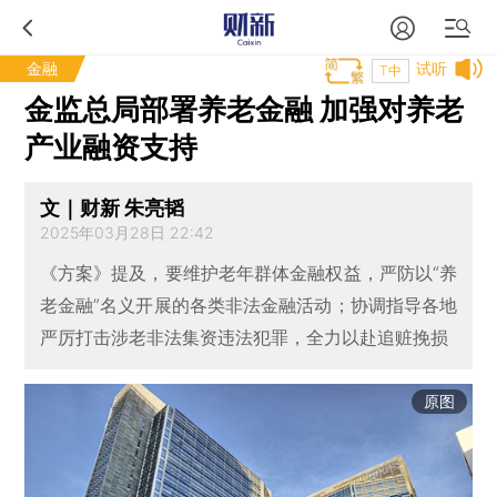
金融
试听
T中
金监总局部署养老金融 加强对养老
产业融资支持
文｜财新 朱亮韬
2025年03月28日 22:42
《方案》提及，要维护老年群体金融权益，严防以“养
老金融”名义开展的各类非法金融活动；协调指导各地
严厉打击涉老非法集资违法犯罪，全力以赴追赃挽损
原图