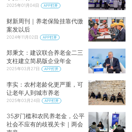
2025年01月04日
APP打开
财新周刊｜养老保险挂靠代缴
案发以后
2024年11月02日
APP打开
郑秉文：建议联合养老金二三
支柱建立简易版企业年金
2025年03月27日
APP打开
李实：农村老龄化更严重，可
让老年人到城市养老
2025年03月24日
APP打开
35岁门槛和农民养老金，公平
社会不应有的歧视关卡｜两会