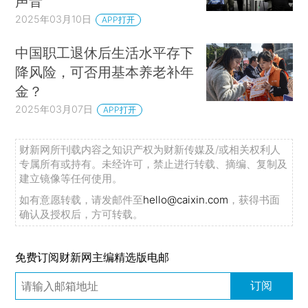
声音
2025年03月10日
APP打开
中国职工退休后生活水平存下
降风险，可否用基本养老补年
金？
2025年03月07日
APP打开
财新网所刊载内容之知识产权为财新传媒及/或相关权利人
专属所有或持有。未经许可，禁止进行转载、摘编、复制及
建立镜像等任何使用。
如有意愿转载，请发邮件至
hello@caixin.com
，获得书面
确认及授权后，方可转载。
免费订阅财新网主编精选版电邮
订阅