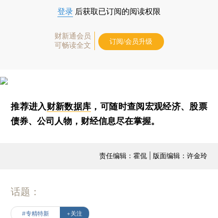
登录
后获取已订阅的阅读权限
财新通会员
订阅/会员升级
可畅读全文
推荐进入
财新数据库
，可随时查阅宏观经济、股票
债券、公司人物，财经信息尽在掌握。
责任编辑：霍侃 | 版面编辑：许金玲
话题：
#专精特新
+关注