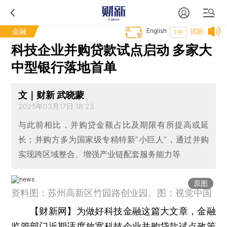
金融
English
试听
T中
科技企业并购贷款试点启动 多家大
中型银行落地首单
文｜财新 武晓蒙
2025年03月17日 18:23
与此前相比，并购贷金额占比及期限有所提高或延
长；并购方多为国家级专精特新“小巨人”，通过并购
实现跨区域整合、增强产业链配套服务能力等
原图
资料图：苏州高新区竹园路创业园。图：视觉中国
【财新网】
为做好科技金融这篇大文章，金融
监管部门近期适度放宽科技企业并购贷款试点政策