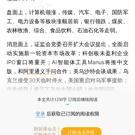
盘面上，计算机领涨，传媒、汽车、电子、国防军
工、电力设备等板块涨幅居前，银行领跌，煤炭、
农林牧渔、综合、食品饮料、石油石化等走弱。
消息面上，证监会党委召开扩大会议提出，全面启
动实施新一轮资本市场改革；科创板未盈利企业
IPO窗口将重开；AI智能体工具Manus将推中文
版，和
阿里
通义千问
合作；美乌沙特会谈成果，乌
克兰接受30天临时停火，美国重启对乌军事援助；
中美领导人将于下月在中国会晤？外交部回应。
本文共计1250字 订阅后继续阅读
登录
后获取已订阅的阅读权限
财新通会员
订阅/会员升级
可畅读全文