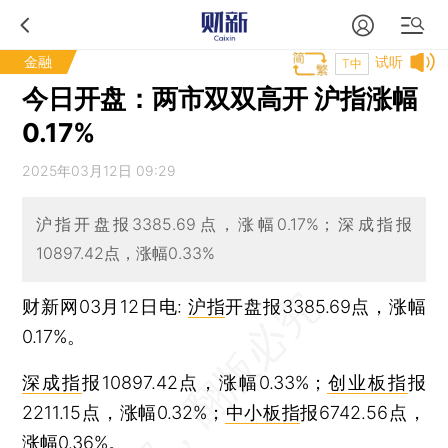
金融
试听
T中
今日开盘：两市双双高开 沪指涨幅
0.17%
2025年03月12日 09:29
沪指开盘报3385.69点，涨幅0.17%；深成指报
10897.42点，涨幅0.33%
财新网03月12日电:
沪指
开盘报3385.69点，涨幅
0.17%。
深成指
报10897.42点，涨幅0.33%；
创业板指
报
2211.15点，涨幅0.32%；
中小板指
报6742.56点，
涨幅0.36%。