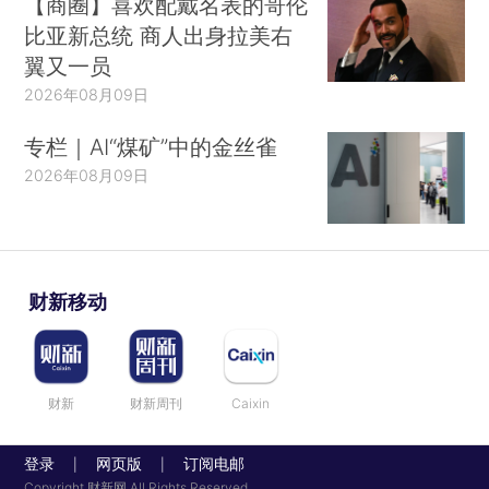
【商圈】喜欢配戴名表的哥伦
比亚新总统 商人出身拉美右
翼又一员
2026年08月09日
专栏｜AI“煤矿”中的金丝雀
2026年08月09日
财新移动
财新
财新周刊
Caixin
登录
网页版
订阅电邮
|
|
Copyright 财新网 All Rights Reserved