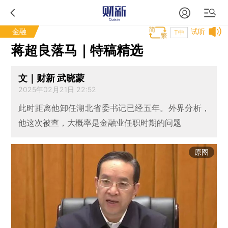
金融
试听
T中
蒋超良落马｜特稿精选
文｜财新 武晓蒙
2025年02月21日 22:52
此时距离他卸任湖北省委书记已经五年。外界分析，
他这次被查，大概率是金融业任职时期的问题
原图