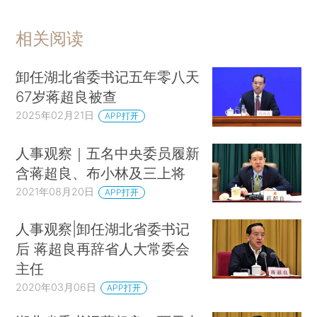
相关阅读
卸任湖北省委书记五年零八天
67岁蒋超良被查
2025年02月21日
APP打开
人事观察｜五名中央委员履新
含蒋超良、布小林及三上将
2021年08月20日
APP打开
人事观察|卸任湖北省委书记
后 蒋超良再辞省人大常委会
主任
2020年03月06日
APP打开