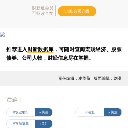
财新通会员
订阅/会员升级
可畅读全文
推荐进入
财新数据库
，可随时查阅宏观经济、股票
债券、公司人物，财经信息尽在掌握。
责任编辑：凌华薇 | 版面编辑：刘潇
话题：
#农业银行
+关注
#湖北
+关注
#官员落马
+关注