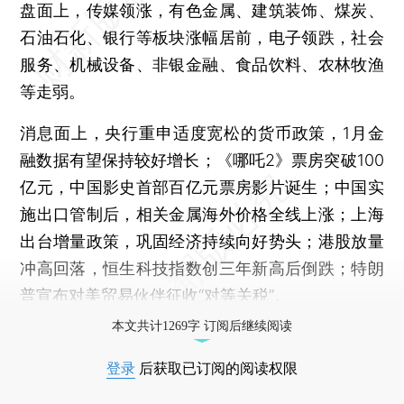
盘面上，传媒领涨，有色金属、建筑装饰、煤炭、
石油石化、银行等板块涨幅居前，电子领跌，社会
服务、机械设备、非银金融、食品饮料、农林牧渔
等走弱。
消息面上，央行重申适度宽松的货币政策，1月金
融数据有望保持较好增长；《哪吒2》票房突破100
亿元，中国影史首部百亿元票房影片诞生；中国实
施出口管制后，相关金属海外价格全线上涨；上海
出台增量政策，巩固经济持续向好势头；港股放量
冲高回落，恒生科技指数创三年新高后倒跌；特朗
普宣布对美贸易伙伴征收“对等关税”。
本文共计1269字 订阅后继续阅读
登录
后获取已订阅的阅读权限