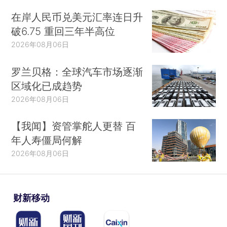
在岸人民币兑美元汇率连日升
破6.75 重回三年半高位
2026年08月06日
罗兰贝格：全球汽车市场逐渐
区域化已成趋势
2026年08月06日
【我闻】资管掌舵人更替 百
年人寿僵局何解
2026年08月06日
财新移动