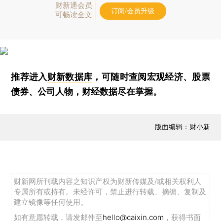
财新通会员
订阅/会员升级
可畅读全文
推荐进入
财新数据库
，可随时查阅宏观经济、股票
债券、公司人物，财经数据尽在掌握。
版面编辑：财小新
财新网所刊载内容之知识产权为财新传媒及/或相关权利人
专属所有或持有。未经许可，禁止进行转载、摘编、复制及
建立镜像等任何使用。
如有意愿转载，请发邮件至
hello@caixin.com
，获得书面