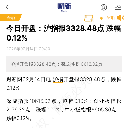
金融
试听
T中
今日开盘：沪指报3328.48点 跌幅
0.12%
2025年02月14日 09:30
沪指开盘报3328.48点；深成指报10616.02点
财新网02月14日电:
沪指
开盘报3328.48点，跌幅
0.12%。
深成指
报10616.02点，跌幅0.10%；
创业板指
报
2176.32点，涨幅0.01%；
中小板指
报6605.36点，
跌幅0.12%。