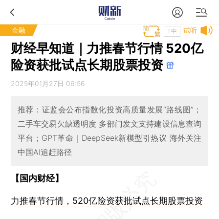
金融
试听
T中
财经早知道｜力推春节行情 520亿
险资获批试点长期股票投资
2025年01月27日 06:56
推荐：证监会公布指数化投资高质量发展“路线图”；
二手车交易欠缺透明度 多部门发文支持建设信息查询
平台；GPT革命｜DeepSeek新模型引热议 海外关注
中国AI追赶路径
【国内财经】
力推春节行情，520亿险资获批试点长期股票投资