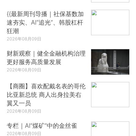
{{最新周刊导播｜社保基数加
速夯实、AI“追光”、韩股杠杆
狂潮
2026年08月09日
财新观察｜健全金融机构治理
更好服务高质量发展
2026年08月09日
【商圈】喜欢配戴名表的哥伦
比亚新总统 商人出身拉美右
翼又一员
2026年08月09日
专栏｜AI“煤矿”中的金丝雀
2026年08月09日