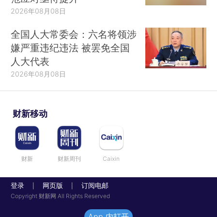
2026年08月08日
全国人大常委会：六名将领涉
嫌严重违纪违法 被罢免全国
人大代表
2026年08月08日
财新移动
财新
财新周刊
Caixin
登录
网页版
订阅电邮
|
|
Copyright 财新网 All Rights Reserved
App 内打开