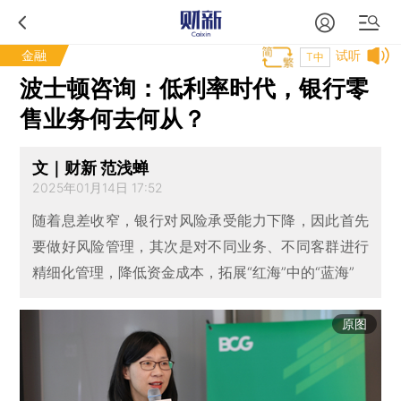
金融
试听
T中
波士顿咨询：低利率时代，银行零
售业务何去何从？
文｜财新 范浅蝉
2025年01月14日 17:52
随着息差收窄，银行对风险承受能力下降，因此首先
要做好风险管理，其次是对不同业务、不同客群进行
精细化管理，降低资金成本，拓展“红海”中的“蓝海”
原图