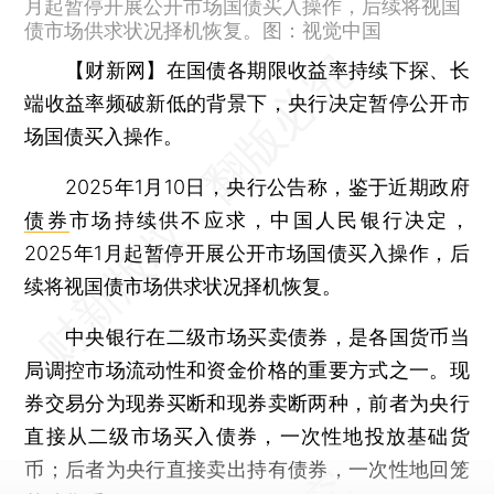
月起暂停开展公开市场国债买入操作，后续将视国
债市场供求状况择机恢复。图：视觉中国
【财新网】
在国债各期限收益率持续下探、长
端收益率频破新低的背景下，央行决定暂停公开市
场国债买入操作。
2025年1月10日，央行公告称，鉴于近期政府
债券
市场持续供不应求，中国人民银行决定，
2025年1月起暂停开展公开市场国债买入操作，后
续将视国债市场供求状况择机恢复。
中央银行在二级市场买卖债券，是各国货币当
局调控市场流动性和资金价格的重要方式之一。现
券交易分为现券买断和现券卖断两种，前者为央行
直接从二级市场买入债券，一次性地投放基础货
币；后者为央行直接卖出持有债券，一次性地回笼