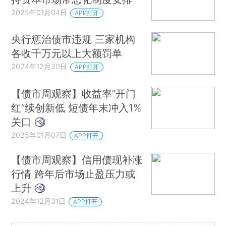
2025年01月04日
APP打开
央行惩治债市违规 三家机构
各收千万元以上大额罚单
2024年12月30日
APP打开
【债市周观察】收益率“开门
红”续创新低 短债年末冲入1%
关口
2025年01月07日
APP打开
【债市周观察】信用债现补涨
行情 跨年后市场止盈压力或
上升
2024年12月31日
APP打开