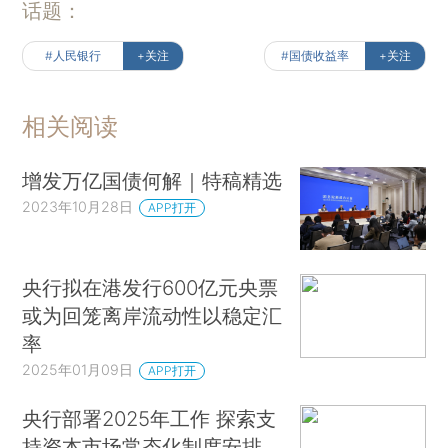
话题：
#人民银行
+关注
#国债收益率
+关注
相关阅读
增发万亿国债何解｜特稿精选
2023年10月28日
APP打开
央行拟在港发行600亿元央票
或为回笼离岸流动性以稳定汇
率
2025年01月09日
APP打开
央行部署2025年工作 探索支
持资本市场常态化制度安排