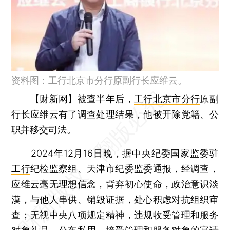
资料图：工行北京市分行原副行长应维云。
【财新网】
被查半年后，
工行北京市分行
原副
行长应维云有了调查处理结果，他被开除党籍、公
职并移交司法。
2024年12月16日晚，据中央纪委国家监委驻
工行
纪检监察组、天津市纪委监委通报，经调查，
应维云毫无理想信念，背弃初心使命，政治意识淡
漠，与他人串供、销毁证据，处心积虑对抗组织审
查；无视中央八项规定精神，违规收受管理和服务