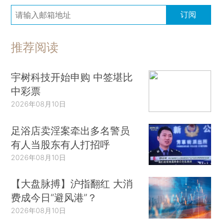
订阅
推荐阅读
宇树科技开始申购 中签堪比
中彩票
2026年08月10日
足浴店卖淫案牵出多名警员
有人当股东有人打招呼
2026年08月10日
【大盘脉搏】沪指翻红 大消
费成今日“避风港”？
2026年08月10日