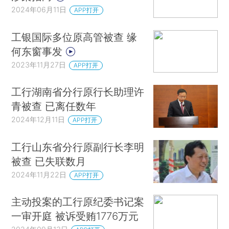
2024年06月11日
APP打开
工银国际多位原高管被查 缘
何东窗事发
2023年11月27日
APP打开
工行湖南省分行原行长助理许
青被查 已离任数年
2024年12月11日
APP打开
工行山东省分行原副行长李明
被查 已失联数月
2024年11月22日
APP打开
主动投案的工行原纪委书记案
一审开庭 被诉受贿1776万元