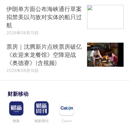
伊朗单方面公布海峡通行草案
拟禁美以与敌对实体的船只过
航
2026年08月10日
票房｜沈腾新片点映票房破亿
《欢迎来龙餐馆》空降迎战
《奥德赛》(含视频)
2026年08月10日
财新移动
财新
财新周刊
Caixin