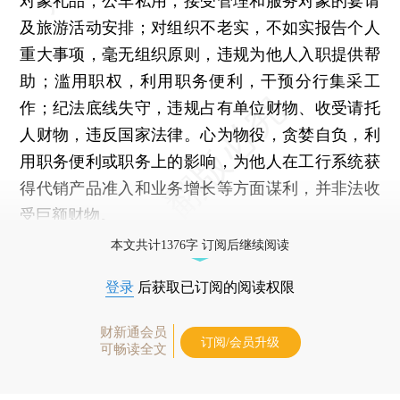
对象礼品，公车私用，接受管理和服务对象的宴请
及旅游活动安排；对组织不老实，不如实报告个人
重大事项，毫无组织原则，违规为他人入职提供帮
助；滥用职权，利用职务便利，干预分行集采工
作；纪法底线失守，违规占有单位财物、收受请托
人财物，违反国家法律。心为物役，贪婪自负，利
用职务便利或职务上的影响，为他人在工行系统获
得代销产品准入和业务增长等方面谋利，并非法收
受巨额财物。
本文共计1376字 订阅后继续阅读
登录
后获取已订阅的阅读权限
财新通会员
订阅/会员升级
可畅读全文