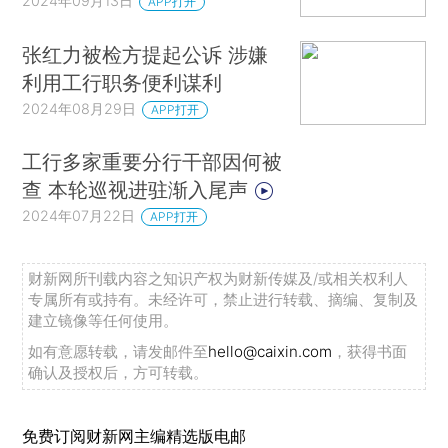
2024年09月13日
APP打开
张红力被检方提起公诉 涉嫌
利用工行职务便利谋利
2024年08月29日
APP打开
工行多家重要分行干部因何被
查 本轮巡视进驻渐入尾声
2024年07月22日
APP打开
财新网所刊载内容之知识产权为财新传媒及/或相关权利人
专属所有或持有。未经许可，禁止进行转载、摘编、复制及
建立镜像等任何使用。
如有意愿转载，请发邮件至
hello@caixin.com
，获得书面
确认及授权后，方可转载。
免费订阅财新网主编精选版电邮