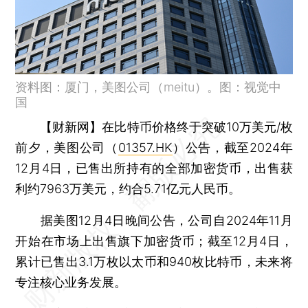
资料图：厦门，美图公司（meitu）。图：视觉中
国
【财新网】
在比特币价格终于突破10万美元/枚
前夕，美图公司（
01357.HK
）公告，截至2024年
12月4日，已售出所持有的全部加密货币，出售获
利约7963万美元，约合5.71亿元人民币。
据美图12月4日晚间公告，公司自2024年11月
开始在市场上出售旗下加密货币；截至12月4日，
累计已售出3.1万枚以太币和940枚比特币，未来将
专注核心业务发展。