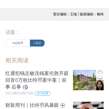
责任编辑：王端 | 版面编辑：鲍琦
话题：
#比特币
+关注
相关阅读
红通犯钱志敏洗钱案伦敦开庭
回首6万枚比特币案中案｜前
事·后事
2024年04月03日
APP打开
财新周刊｜比特币风暴眼