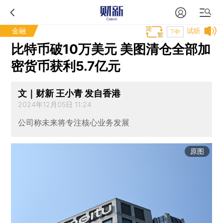
金融
试听
T中
比特币破10万美元 美图清仓全部加
密货币获利5.7亿元
文｜财新 王小青 发自香港
2024年12月05日 11:24
公司称未来将专注核心业务发展
原图