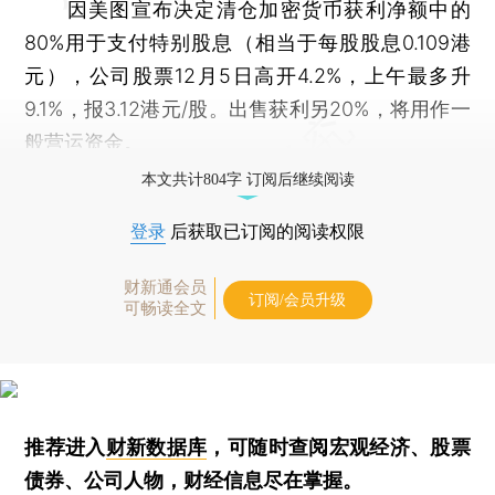
因美图宣布决定清仓加密货币获利净额中的
80%用于支付特别股息（相当于每股股息0.109港
元），公司股票12月5日高开4.2%，上午最多升
9.1%，报3.12港元/股。出售获利另20%，将用作一
般营运资金。
本文共计804字 订阅后继续阅读
登录
后获取已订阅的阅读权限
财新通会员
订阅/会员升级
可畅读全文
推荐进入
财新数据库
，可随时查阅宏观经济、股票
债券、公司人物，财经信息尽在掌握。