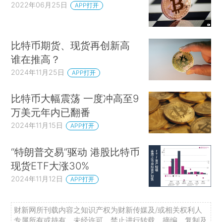
2022年06月25日
APP打开
比特币期货、现货再创新高
谁在推高？
2024年11月25日
APP打开
比特币大幅震荡 一度冲高至9
万美元年内已翻番
2024年11月15日
APP打开
“特朗普交易”驱动 港股比特币
现货ETF大涨30%
2024年11月12日
APP打开
财新网所刊载内容之知识产权为财新传媒及/或相关权利人
专属所有或持有。未经许可，禁止进行转载、摘编、复制及