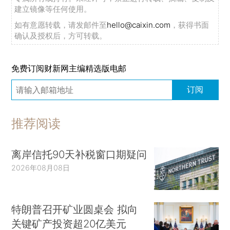
建立镜像等任何使用。
如有意愿转载，请发邮件至
hello@caixin.com
，获得书面
确认及授权后，方可转载。
免费订阅财新网主编精选版电邮
订阅
推荐阅读
离岸信托90天补税窗口期疑问
2026年08月08日
特朗普召开矿业圆桌会 拟向
关键矿产投资超20亿美元