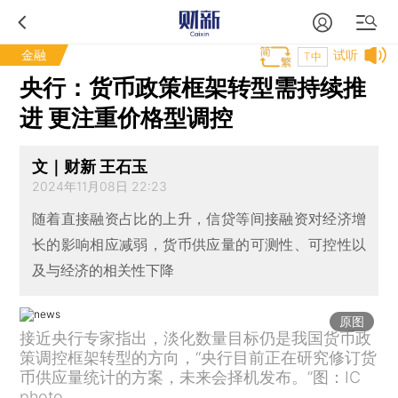
金融
试听
T中
央行：货币政策框架转型需持续推
进 更注重价格型调控
文｜财新 王石玉
2024年11月08日 22:23
随着直接融资占比的上升，信贷等间接融资对经济增
长的影响相应减弱，货币供应量的可测性、可控性以
及与经济的相关性下降
原图
接近央行专家指出，淡化数量目标仍是我国货币政
策调控框架转型的方向，“央行目前正在研究修订货
币供应量统计的方案，未来会择机发布。”图：IC
photo