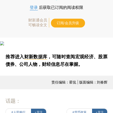
登录
后获取已订阅的阅读权限
财新通会员
订阅/会员升级
可畅读全文
推荐进入
财新数据库
，可随时查阅宏观经济、股票
债券、公司人物，财经信息尽在掌握。
责任编辑：霍侃 | 版面编辑：刘春辉
话题：
#人民银行
+关注
#货币政策
+关注