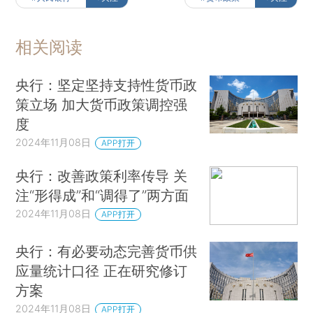
相关阅读
央行：坚定坚持支持性货币政
策立场 加大货币政策调控强
度
2024年11月08日
APP打开
央行：改善政策利率传导 关
注“形得成”和“调得了”两方面
2024年11月08日
APP打开
央行：有必要动态完善货币供
应量统计口径 正在研究修订
方案
2024年11月08日
APP打开