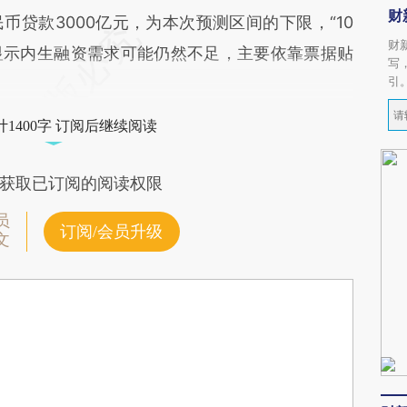
财
币贷款3000亿元，为本次预测区间的下限，“10
财
显示内生融资需求可能仍然不足，主要依靠票据贴
写
引
1400字 订阅后继续阅读
获取已订阅的阅读权限
员
订阅/会员升级
文