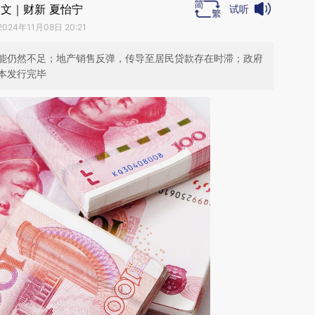
文｜财新 夏怡宁
试听
2024年11月08日 20:21
能仍然不足；地产销售反弹，传导至居民贷款存在时滞；政府
本发行完毕