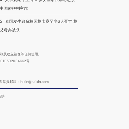
中国侨联副主席
45
泰国发生致命校园枪击案至少6人死亡 枪
父母亦被杀
复制及建立镜像等任何使用。
010502034662号
箱：laixin@caixin.com
链接