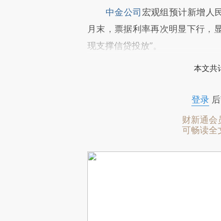
中金公司
宏观组预计新增人民
月末，票据利率再次明显下行，
现支撑信贷投放”。
本文共计
登录
后
财新通会
可畅读全