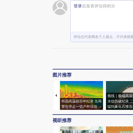
登录
后发表评论得积分
评论仅代表网友个人观点，不代表财
图片推荐
视线｜极端高温
韩国高温创百年纪录 当局
水位跌破纪录 
警告停止一切户外活动
猛犸象化石接连
视听推荐