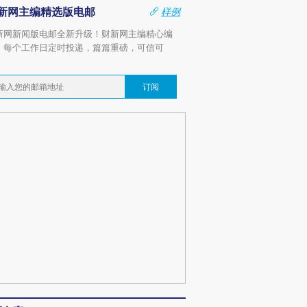
新网主编精选版电邮
样例
新网新闻版电邮全新升级！财新网主编精心编
，每个工作日定时投递，篇篇重磅，可信可
。
订阅