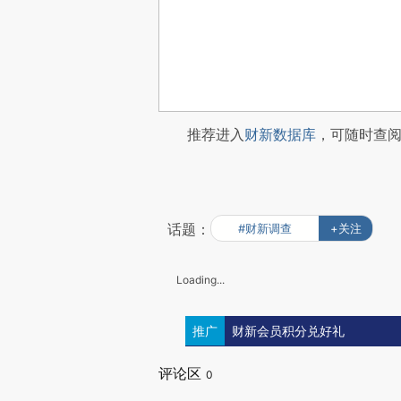
推荐进入
财新数据库
，可随时查
话题：
#财新调查
+关注
Loading...
推广
财新会员积分兑好礼
评论区
0