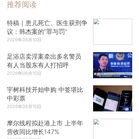
推荐阅读
特稿｜患儿死亡、医生获刑争
议：韩杰案的“罪与罚”
2026年08月10日
足浴店卖淫案牵出多名警员
有人当股东有人打招呼
2026年08月10日
宇树科技开始申购 中签堪比
中彩票
2026年08月10日
摩尔线程拟赴港上市 上半年
营收同比增长147%