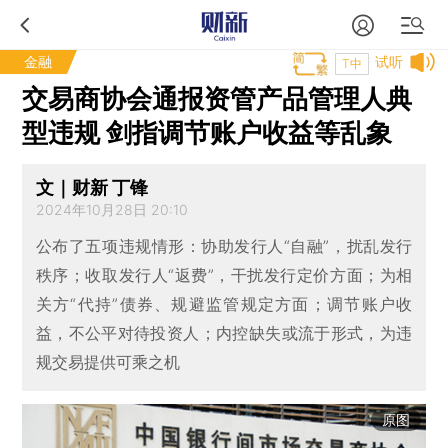
金融
试听
T中
交易商协会通报资管产品管理人典
型违规 剑指调节账户收益等乱象
文｜财新 丁锋
2024年10月28日 20:10
公布了五项违规情形：协助发行人“自融”，扰乱发行
秩序；收取发行人“返费”，干扰发行定价方面；为相
关方“代持”债券、规避监管规定方面；调节账户收
益，不公平对待投资人；内控缺失或流于形式，为违
规交易提供可乘之机
原图