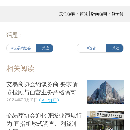
责任编辑：霍侃 | 版面编辑：肖子何
话题：
#交易商协会
+关注
#资管
+关注
相关阅读
交易商协会约谈券商 要求债
券投顾与自营业务严格隔离
2024年09月11日
APP打开
交易商协会通报评级业违规行
为 直指粗放式调查、利益冲