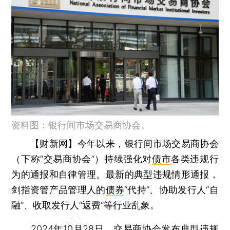
资料图：银行间市场交易商协会。
【财新网】
今年以来，银行间市场交易商协会
（下称“交易商协会”）持续强化对
债市
各类违规行
为的通报和自律管理。最新的典型违规情形通报，
剑指资管产品管理人的
债券
“代持”、协助发行人“自
融”、收取发行人“返费”等行业乱象。
2024年10月28日，交易商协会发布典型违规