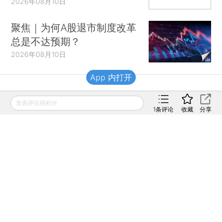
2026年08月10日
聚焦｜为何A股退市制度改革
总是不达预期？
2026年08月10日
App 内打开
财新移动
发表评论得积分
1
条评论
收藏
分享
财新
财新周刊
Caixin
登录
网页版
订阅电邮
|
|
Copyright 财新网 All Rights Reserved