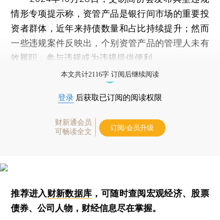
情形专项提示称，资管产品是银行间市场的重要投
资者群体，近年来持债数量和占比持续提升；然而
一些违规案件反映出，个别资管产品的管理人未有
效履职，参与违规或为违规提供便利。
本文共计2116字 订阅后继续阅读
登录
后获取已订阅的阅读权限
财新通会员
订阅/会员升级
可畅读全文
推荐进入
财新数据库
，可随时查阅宏观经济、股票
债券、公司人物，财经信息尽在掌握。