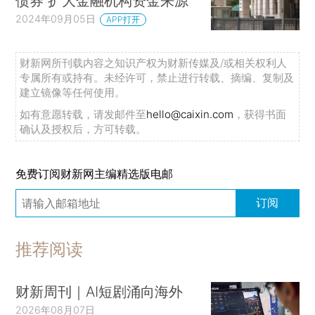
债券 扩大金融机构资金来源
2024年09月05日
APP打开
财新网所刊载内容之知识产权为财新传媒及/或相关权利人
专属所有或持有。未经许可，禁止进行转载、摘编、复制及
建立镜像等任何使用。
如有意愿转载，请发邮件至
hello@caixin.com
，获得书面
确认及授权后，方可转载。
免费订阅财新网主编精选版电邮
订阅
推荐阅读
财新周刊｜AI短剧涌向海外
2026年08月07日