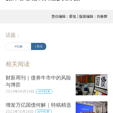
责任编辑：霍侃 | 版面编辑：刘春辉
话题：
#社融
+关注
相关阅读
财新周刊｜债券牛市中的风险
与博弈
2024年08月24日
APP打开
增发万亿国债何解｜特稿精选
2023年10月28日
APP打开