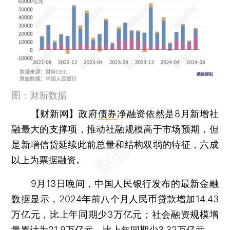
图：财新数据
【财新网】
政府
债券
净融资依然是8月新增社
融最大的支撑项，推动社融规模高于市场预期，但
是新增信贷延续此前总量和结构双弱的特征，六成
以上为票据融资。
9月13日晚间，中国人民银行发布的最新金融
数据显示，2024年前八个月人民币贷款增加14.43
万亿元，比上年同期少3万亿元；社会融资规模增
量累计为21.9万亿元，比上年同期少3.32万亿元。