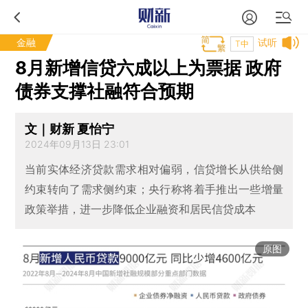
金融
试听
T中
8月新增信贷六成以上为票据 政府
债券支撑社融符合预期
文｜财新 夏怡宁
2024年09月13日 23:01
当前实体经济贷款需求相对偏弱，信贷增长从供给侧
约束转向了需求侧约束；央行称将着手推出一些增量
政策举措，进一步降低企业融资和居民信贷成本
原图