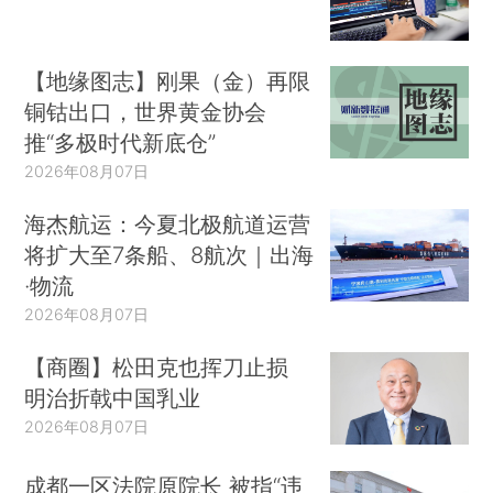
【地缘图志】刚果（金）再限
铜钴出口，世界黄金协会
推“多极时代新底仓”
2026年08月07日
海杰航运：今夏北极航道运营
将扩大至7条船、8航次｜出海
·物流
2026年08月07日
【商圈】松田克也挥刀止损
明治折戟中国乳业
2026年08月07日
成都一区法院原院长 被指“违