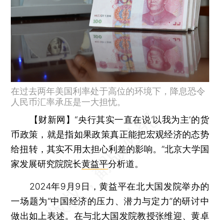
在过去两年美国利率处于高位的环境下，降息恐令
人民币汇率承压是一大担忧。
【财新网】
“央行其实一直在说‘以我为主’的货
币政策，就是指如果政策真正能把宏观经济的态势
给扭转，其实不用太担心利差的影响。”北京大学国
家发展研究院院长
黄益平
分析道。
2024年9月9日，黄益平在北大国发院举办的
一场题为“中国经济的压力、潜力与定力”的研讨中
做出如上表述。在与北大国发院教授
张维迎
、黄卓