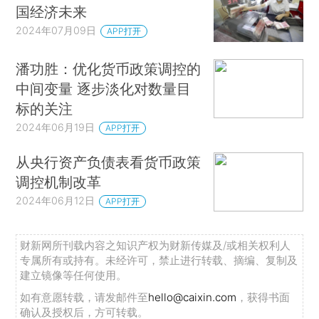
国经济未来
2024年07月09日
APP打开
潘功胜：优化货币政策调控的
中间变量 逐步淡化对数量目
标的关注
2024年06月19日
APP打开
从央行资产负债表看货币政策
调控机制改革
2024年06月12日
APP打开
财新网所刊载内容之知识产权为财新传媒及/或相关权利人
专属所有或持有。未经许可，禁止进行转载、摘编、复制及
建立镜像等任何使用。
如有意愿转载，请发邮件至
hello@caixin.com
，获得书面
确认及授权后，方可转载。