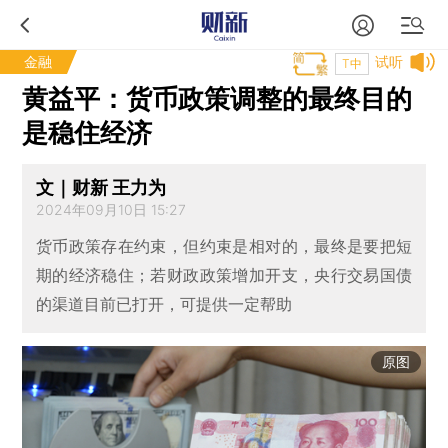
金融
试听
T中
黄益平：货币政策调整的最终目的
是稳住经济
文｜财新 王力为
2024年09月10日 15:27
货币政策存在约束，但约束是相对的，最终是要把短
期的经济稳住；若财政政策增加开支，央行交易国债
的渠道目前已打开，可提供一定帮助
原图