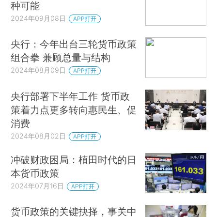
种可能
2024年09月08日
APP打开
央行：今年出台三轮货币政策
组合拳 兼顾总量与结构
2024年08月09日
APP打开
央行部署下半年工作 货币政
策着力点更多转向惠民生、促
消费
2024年08月02日
APP打开
冲破财政困局：植田时代的日
本货币政策
2024年07月16日
APP打开
货币政策的关键抉择，事关中