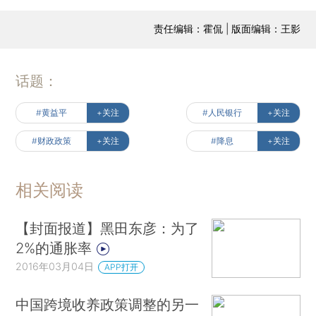
责任编辑：霍侃 | 版面编辑：王影
话题：
#黄益平
+关注
#人民银行
+关注
#财政政策
+关注
#降息
+关注
相关阅读
【封面报道】黑田东彦：为了
2%的通胀率
2016年03月04日
APP打开
中国跨境收养政策调整的另一