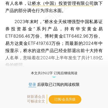
有人名单，让
桥水（中国）投资管理有限公司
旗下
产品的部分调仓行为浮出水面。
2023年末时，“桥水全天候增强型中国私募证
券投资基金”系列产品，持有华安黄金易
ETF8266.46万份、博时黄金ETF6462.96万份、
易方达黄金ETF4197.63万份；而最新的2024年中
报显示，桥水的这些产品已经全部退出前十大持有
人名单，意味着在2024年上半年发生了共计1.89亿
份的赎回。
本文共计612字 订阅后继续阅读
登录
后获取已订阅的阅读权限
财新通会员
订阅/会员升级
可畅读全文