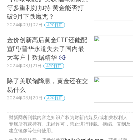
等多重利好加持 黄金能否打
破9月下跌魔咒？
2024年09月02日
APP打开
金价创新高后黄金ETF还能配
置吗/普华永道失去了国内最
大客户丨数据精华
2024年08月21日
APP打开
除了美联储降息，黄金还在交
易什么
2024年08月20日
APP打开
财新网所刊载内容之知识产权为财新传媒及/或相关权利人
专属所有或持有。未经许可，禁止进行转载、摘编、复制及
建立镜像等任何使用。