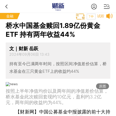
金融
试听
T中
桥水中国基金赎回1.89亿份黄金
ETF 持有两年收益44%
文｜财新 岳跃
2024年09月06日 13:43
持有至今已满两年时间，按照区间净值差价估算，桥
水基金在三只黄金ETF上的收益约44%
原图
按照上半年净值均价以及两年间的净值差价估算，
桥水基金此次赎回套现约10亿元，盈利约3.2亿
元，两年间的收益约为44%。
【财新网】
中国公募基金中报披露的前十大持