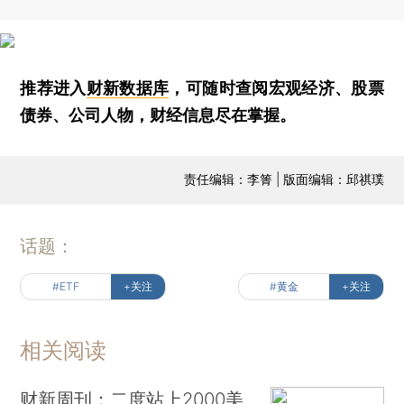
推荐进入
财新数据库
，可随时查阅宏观经济、股票
债券、公司人物，财经信息尽在掌握。
责任编辑：李箐 | 版面编辑：邱祺璞
话题：
#ETF
+关注
#黄金
+关注
相关阅读
财新周刊：二度站上2000美