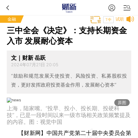
金融
试听
T中
三中全会《决定》：支持长期资金
入市 发展耐心资本
文｜财新 岳跃
2024年07月21日 20:05
“鼓励和规范发展天使投资、风险投资、私募股权投
资，更好发挥政府投资基金作用，发展耐心资本”
原图
上海，陆家嘴。“投早、投小、投长期、投硬科
技”，已是一段时间以来一级市场相关政策频繁提及
的内容。图：视觉中国
【财新网】
中国共产党第二十届中央委员会第