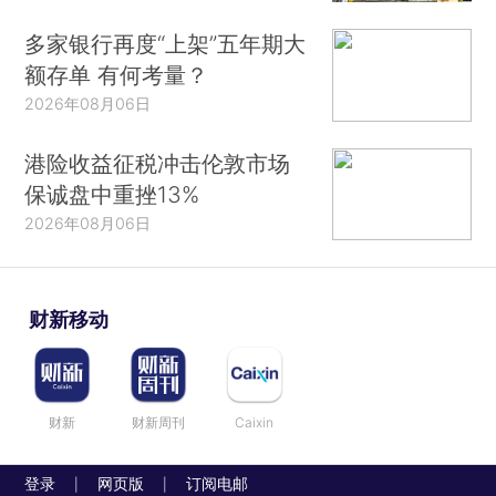
多家银行再度“上架”五年期大
额存单 有何考量？
2026年08月06日
港险收益征税冲击伦敦市场
保诚盘中重挫13%
2026年08月06日
财新移动
财新
财新周刊
Caixin
登录
网页版
订阅电邮
|
|