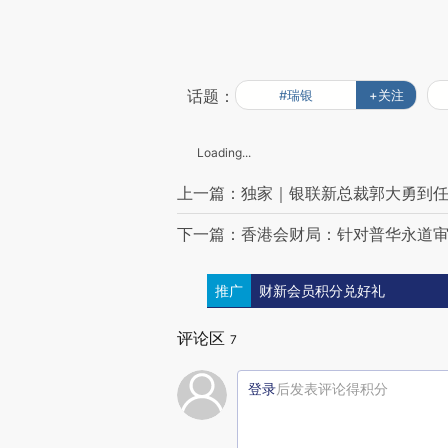
话题：
#瑞银
+关注
Loading...
上一篇：独家｜银联新总裁郭大勇到
下一篇：香港会财局：针对普华永道
推广
财新会员积分兑好礼
评论区
7
登录
后发表评论得积分