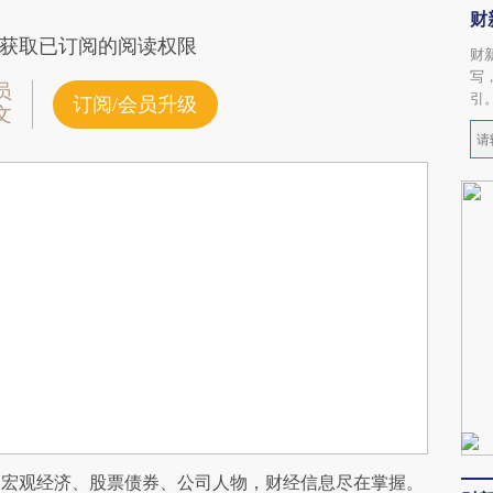
财
获取已订阅的阅读权限
财
写
员
引
订阅/会员升级
文
阅宏观经济、股票债券、公司人物，财经信息尽在掌握。