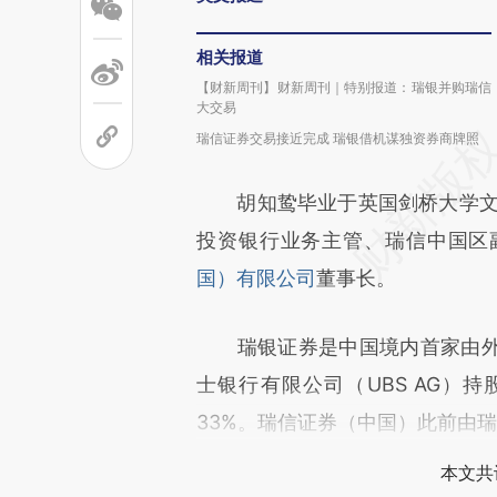
相关报道
【财新周刊】财新周刊｜特别报道：瑞银并购瑞信
大交易
瑞信证券交易接近完成 瑞银借机谋独资券商牌照
胡知鸷毕业于英国剑桥大学文学
投资银行业务主管、瑞信中国区
国）有限公司
董事长。
瑞银证券是中国境内首家由外
士银行有限公司（UBS AG）持
33%。瑞信证券（中国）此前由瑞
本文共