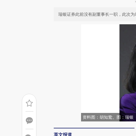
瑞银证券此前没有副董事长一职，此次为
资料图：胡知鸷。图：瑞银
英文报道