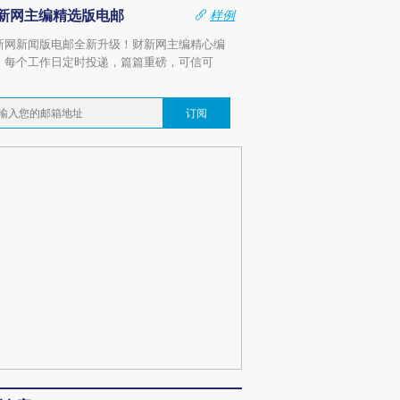
新网主编精选版电邮
样例
新网新闻版电邮全新升级！财新网主编精心编
，每个工作日定时投递，篇篇重磅，可信可
。
订阅