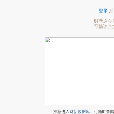
登录
后
财新通会
可畅读全
推荐进入
财新数据库
，可随时查