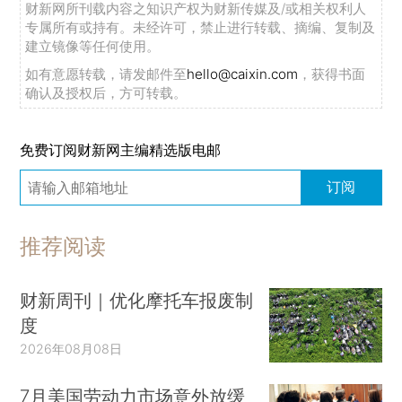
财新网所刊载内容之知识产权为财新传媒及/或相关权利人
专属所有或持有。未经许可，禁止进行转载、摘编、复制及
建立镜像等任何使用。
如有意愿转载，请发邮件至
hello@caixin.com
，获得书面
确认及授权后，方可转载。
免费订阅财新网主编精选版电邮
订阅
推荐阅读
财新周刊｜优化摩托车报废制
度
2026年08月08日
7月美国劳动力市场意外放缓