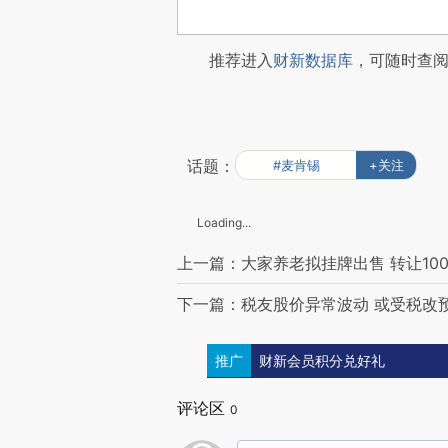
推荐进入
财新数据库
，可随时查
话题：
#麦肯锡
+关注
Loading...
上一篇：大家养老拟挂牌出售 转让10
下一篇：税友股价异常波动 或受税改
推广
财新会员积分兑好礼
评论区
0