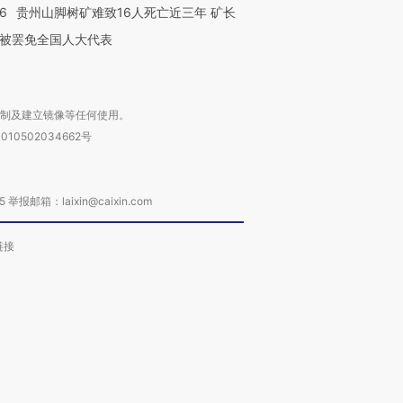
36
贵州山脚树矿难致16人死亡近三年 矿长
被罢免全国人大代表
复制及建立镜像等任何使用。
010502034662号
箱：laixin@caixin.com
链接