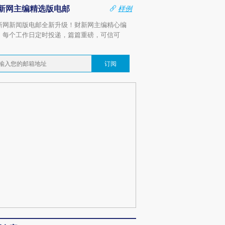
新网主编精选版电邮
样例
新网新闻版电邮全新升级！财新网主编精心编
，每个工作日定时投递，篇篇重磅，可信可
。
订阅