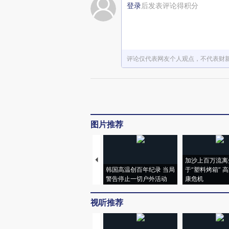
登录
后发表评论得积分
评论仅代表网友个人观点，不代表财
图片推荐
加沙上百万流离
韩国高温创百年纪录 当局
于“塑料烤箱” 
警告停止一切户外活动
康危机
视听推荐