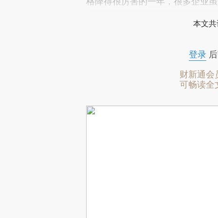
格降得很厉害的一年，很多企业虽
本文共
登录
后
财新通会
可畅读全