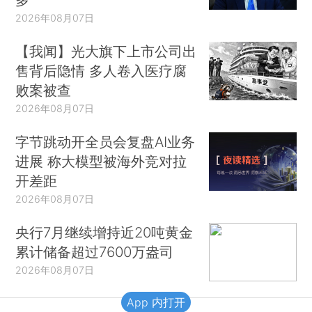
2026年08月07日
【我闻】光大旗下上市公司出
售背后隐情 多人卷入医疗腐
败案被查
2026年08月07日
字节跳动开全员会复盘AI业务
进展 称大模型被海外竞对拉
开差距
2026年08月07日
央行7月继续增持近20吨黄金
累计储备超过7600万盎司
2026年08月07日
App 内打开