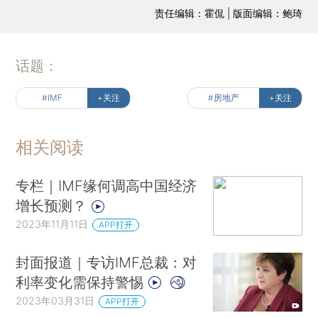
责任编辑：霍侃 | 版面编辑：鲍琦
话题：
#IMF
+关注
#房地产
+关注
相关阅读
专栏｜IMF缘何调高中国经济
增长预测？
2023年11月11日
APP打开
封面报道｜专访IMF总裁：对
利率变化需保持警惕
2023年03月31日
APP打开