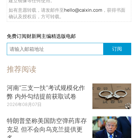
建立镜像等任何使用。
如有意愿转载，请发邮件至
hello@caixin.com
，获得书面
确认及授权后，方可转载。
免费订阅财新网主编精选版电邮
订阅
推荐阅读
河南“三支一扶”考试规模化作
弊 内外勾结提前获取试卷
2026年08月07日
特朗普坚称美国防空弹药库存
充足 但不会向乌克兰提供更
多