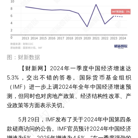
图：财新数据
【财新网】
2024年一季度中国经济增速达
5.3%，交出不错的答卷。国际货币基金组织
（IMF）进一步上调2024年全年中国经济增速预
测，但同时也对房地产政策、经济结构性改革、产
业政策等方面表示关切。
5月29日，IMF发布了关于2024年中国第四条
款磋商访问的公告。IMF官员预计2024年中国经济
增速为5%，2025年增速为4.5%。“在一季度强劲的