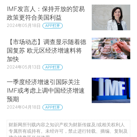
IMF发言人：保持开放的贸易
政策更符合美国利益
2024年05月18日
APP打开
【市场动态】调查显示随着德
国复苏 欧元区经济增速料将
加快
2024年05月13日
APP打开
一季度经济增速引国际关注
IMF或考虑上调中国经济增速
预期
2024年04月18日
APP打开
财新网所刊载内容之知识产权为财新传媒及/或相关权利人
专属所有或持有。未经许可，禁止进行转载、摘编、复制及