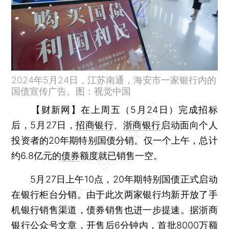
2024年5月24日，江苏南通，海安市一家银行内的
国债宣传广告。图：视觉中国
【财新网】
在上周五（5月24日）完成招标
后，5月27日，
招商银行
、
浙商银行
启动面向个人
投资者的20年期特别国债分销。仅一个上午，总计
约6.8亿元的
债券
额度就已销售一空。
5月27日上午10点，20年期特别国债正式启动
在银行柜台分销。由于此次两家银行均新开放了手
机银行销售渠道，债券销售也进一步提速。据浙商
银行公众号文章，开售后6分钟内，首批8000万额