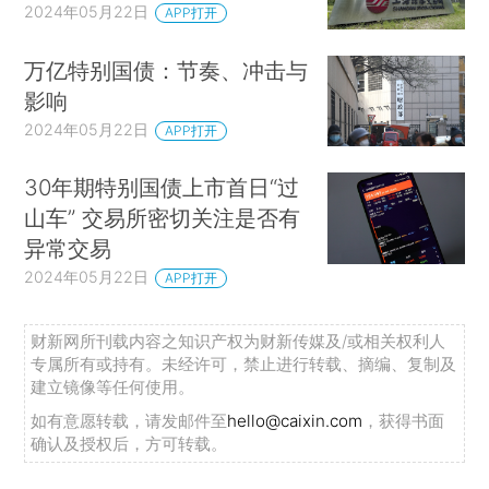
2024年05月22日
APP打开
万亿特别国债：节奏、冲击与
影响
2024年05月22日
APP打开
30年期特别国债上市首日“过
山车” 交易所密切关注是否有
异常交易
2024年05月22日
APP打开
财新网所刊载内容之知识产权为财新传媒及/或相关权利人
专属所有或持有。未经许可，禁止进行转载、摘编、复制及
建立镜像等任何使用。
如有意愿转载，请发邮件至
hello@caixin.com
，获得书面
确认及授权后，方可转载。