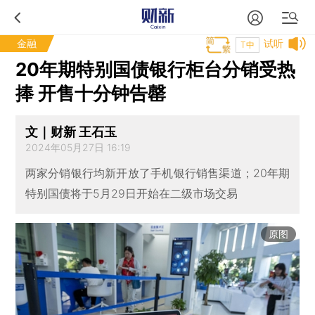
金融
试听
T中
20年期特别国债银行柜台分销受热
捧 开售十分钟告罄
文｜财新 王石玉
2024年05月27日 16:19
两家分销银行均新开放了手机银行销售渠道；20年期
特别国债将于5月29日开始在二级市场交易
原图