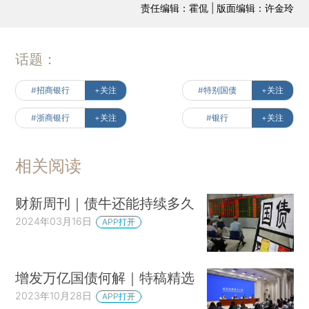
责任编辑：霍侃 | 版面编辑：许金玲
话题：
#招商银行
+关注
#特别国债
+关注
#浙商银行
+关注
#银行
+关注
相关阅读
财新周刊｜债牛还能持续多久
2024年03月16日
APP打开
增发万亿国债何解｜特稿精选
2023年10月28日
APP打开