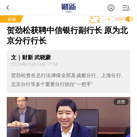
金融
试听
T中
贺劲松获聘中信银行副行长 原为北
京分行行长
文｜财新 武晓蒙
2024年05月24日 17:34
贺劲松曾在总行法律保全部及成都分行、上海分行、
北京分行等多个重要分行担任“一把手”
原图