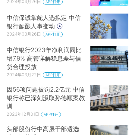
2024年04月26日
APP打开
中信保诚掌舵人选拟定 中信
银行酝酿人事变动
2024年03月26日
APP打开
中信银行2023年净利润同比
增7.9% 高管详解稳息差与信
贷合理投放
2024年03月22日
APP打开
因56项问题被罚2.2亿元 中信
银行称已深刻汲取孙德顺案教
训
2023年12月01日
APP打开
头部股份行中高层干部遴选