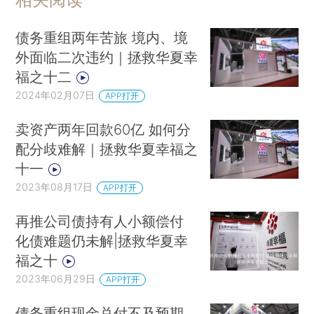
债务重组两年苦旅 境内、境
外面临二次违约｜拯救华夏幸
福之十二
2024年02月07日
APP打开
卖资产两年回款60亿 如何分
配分歧难解｜拯救华夏幸福之
十一
2023年08月17日
APP打开
再推公司债持有人小额偿付
化债难题仍未解|拯救华夏幸
福之十
2023年06月29日
APP打开
债务重组现金兑付不及预期