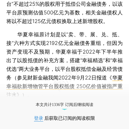
台”不超过25%的股权用于抵偿公司金融债务，以该
平台原预测估值500亿元为基数，相关金融债权人
将以不超过125亿元债权换取上述新增股权。
华夏幸福原计划是以“卖、带、展、兑、抵、
接”六种方式实现2192亿元金融债务重组，但因为
资产变现不及预期，华夏幸福于2022年下半年推
出了以股抵债的补充方案，搭建“幸福精选”和“幸福
优选”两大业务平台，以平台股权抵偿金融及经营债
务（参见财新金融我闻2022年9月22日报道《
华夏
幸福欲新增物管平台股权抵债 250亿价值被指严重
注水
》）。
本文共计1336字 订阅后继续阅读
登录
后获取已订阅的阅读权限