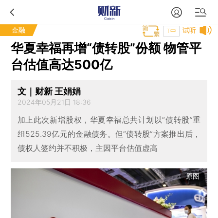
金融
试听
T中
华夏幸福再增“债转股”份额 物管平
台估值高达500亿
文｜财新 王娟娟
2024年05月21日 18:36
加上此次新增股权，华夏幸福总共计划以“债转股”重
组525.39亿元的金融债务。但“债转股”方案推出后，
债权人签约并不积极，主因平台估值虚高
原图