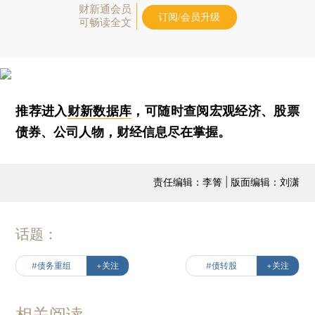
财新通会员
订阅/会员升级
可畅读全文
推荐进入
财新数据库
，可随时查阅宏观经济、股票
债券、公司人物，财经信息尽在掌握。
责任编辑：李箐 | 版面编辑：刘潇
话题：
#债务重组
+关注
#债转股
+关注
相关阅读