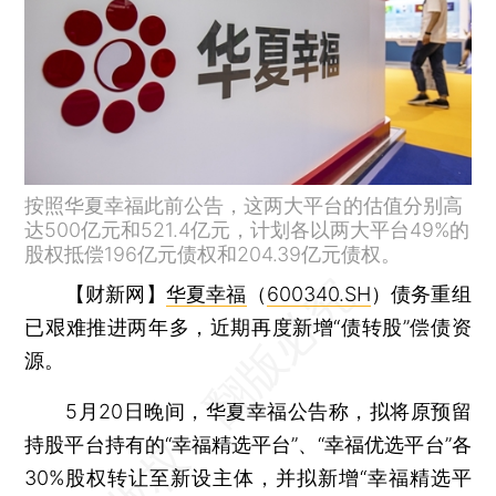
按照华夏幸福此前公告，这两大平台的估值分别高
达500亿元和521.4亿元，计划各以两大平台49%的
股权抵偿196亿元债权和204.39亿元债权。
【财新网】
华夏幸福
（
600340.SH
）债务重组
已艰难推进两年多，近期再度新增“债转股”偿债资
源。
5月20日晚间，华夏幸福公告称，拟将原预留
持股平台持有的“幸福精选平台”、“幸福优选平台”各
30%股权转让至新设主体，并拟新增“幸福精选平