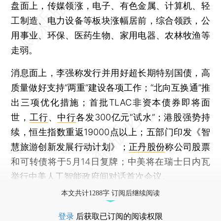
盘面上，传媒领涨，电子、有色金属、计算机、轻
工制造、电力设备等板块涨幅居前，综合领跌，公
用事业、环保、医药生物、家用电器、农林牧渔等
走弱。
消息面上，李强称发行并用好超长期特别国债，高
质量做好支持“两重”建设各项工作；“北向互换通”推
出三项优化措施；首批TLAC非资本债券即将面
世，
工行
、
中行
各发300亿元“试水”；港股强势持
续，恒生指数重返19000点以上；五部门印发《智
慧旅游创新发展行动计划》；
正丹股份
称公司股票
和可转债将于5月14日复牌；中美将在瑞士日内瓦
举行中美人工智能政府间对话首次会议。
本文共计1288字 订阅后继续阅读
登录
后获取已订阅的阅读权限