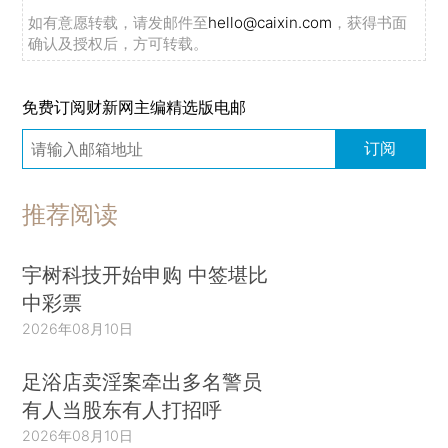
如有意愿转载，请发邮件至
hello@caixin.com
，获得书面
确认及授权后，方可转载。
免费订阅财新网主编精选版电邮
订阅
推荐阅读
宇树科技开始申购 中签堪比
中彩票
2026年08月10日
足浴店卖淫案牵出多名警员
有人当股东有人打招呼
2026年08月10日