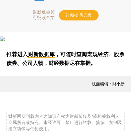
财新通会员
订阅/会员升级
可畅读全文
推荐进入
财新数据库
，可随时查阅宏观经济、股票
债券、公司人物，财经数据尽在掌握。
版面编辑：财小新
财新网所刊载内容之知识产权为财新传媒及/或相关权利人
专属所有或持有。未经许可，禁止进行转载、摘编、复制及
建立镜像等任何使用。