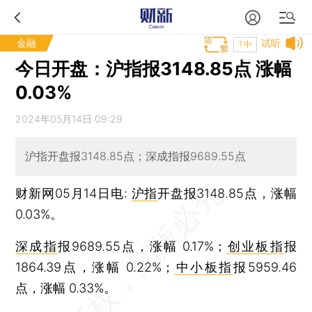
金融
试听
T中
今日开盘：沪指报3148.85点 涨幅
0.03%
2024年05月14日 09:29
沪指开盘报3148.85点；深成指报9689.55点
财新网05月14日电:
沪指
开盘报3148.85点，涨幅
0.03%。
深成指
报9689.55点，涨幅 0.17%；
创业板指
报
1864.39点，涨幅 0.22%；
中小板指
报5959.46
点，涨幅 0.33%。