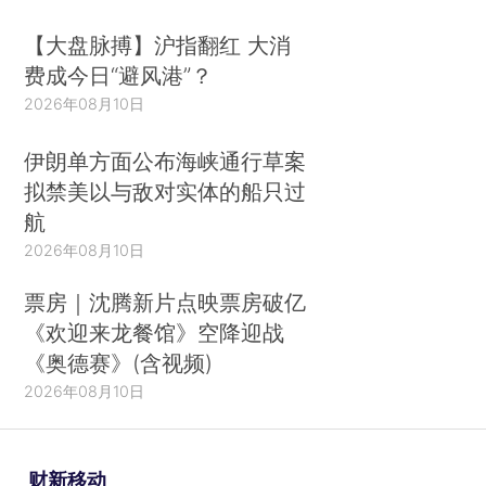
【大盘脉搏】沪指翻红 大消
费成今日“避风港”？
2026年08月10日
伊朗单方面公布海峡通行草案
拟禁美以与敌对实体的船只过
航
2026年08月10日
票房｜沈腾新片点映票房破亿
《欢迎来龙餐馆》空降迎战
《奥德赛》(含视频)
2026年08月10日
财新移动