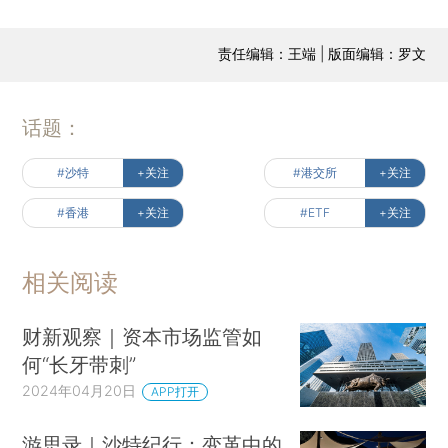
责任编辑：王端 | 版面编辑：罗文
话题：
#沙特
+关注
#港交所
+关注
#香港
+关注
#ETF
+关注
相关阅读
财新观察｜资本市场监管如
何“长牙带刺”
2024年04月20日
APP打开
游思录｜沙特纪行：变革中的