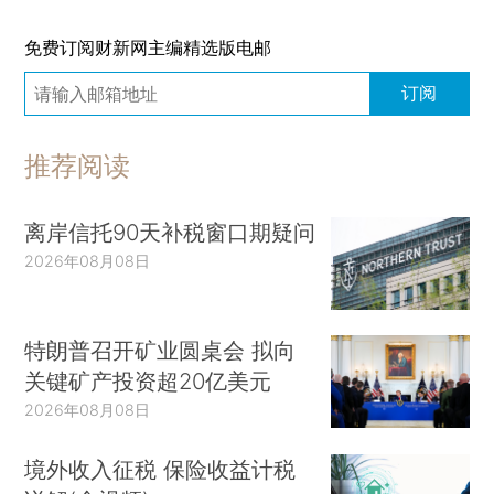
免费订阅财新网主编精选版电邮
订阅
推荐阅读
离岸信托90天补税窗口期疑问
2026年08月08日
特朗普召开矿业圆桌会 拟向
关键矿产投资超20亿美元
2026年08月08日
境外收入征税 保险收益计税