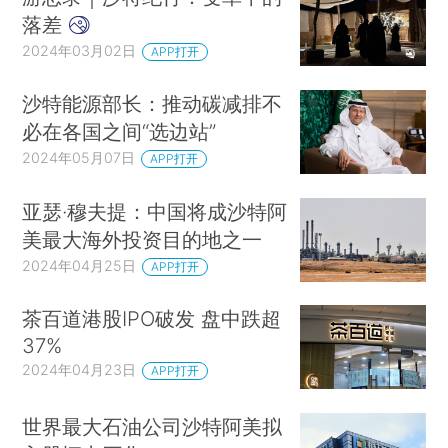
落差
2024年03月02日
APP打开
沙特能源部长：推动碳减排不
必在各国之间“选边站”
2024年05月07日
APP打开
亚瑟·穆夫提：中国将成沙特阿
美最大海外投资目的地之一
2024年04月25日
APP打开
茶百道港股IPO破发 盘中跌超
37%
2024年04月23日
APP打开
世界最大石油公司沙特阿美拟