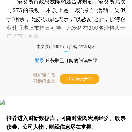
港交所行政总裁陈翊庭告诉财新，港交所此次
与STG的联动，本质上是一场“撮合”活动，类似
于“相亲”。她亦乐观地表示，“谈恋爱”之后，沙特企
业赴香港上市指日可待。此次约有200名沙特人士
远道而来参会。
本文共计1402字 订阅后继续阅读
登录
后获取已订阅的阅读权限
财新通会员
订阅/会员升级
可畅读全文
推荐进入
财新数据库
，可随时查阅宏观经济、股票
债券、公司人物，财经信息尽在掌握。