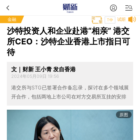
金融
试听
T中
沙特投资人和企业赴港“相亲” 港交
所CEO：沙特企业香港上市指日可
待
文｜财新 王小青 发自香港
2024年05月09日 19:56
港交所与STG已签署合作备忘录，探讨在多个领域展
开合作，包括两地上市公司在对方交易所互挂的安排
原图