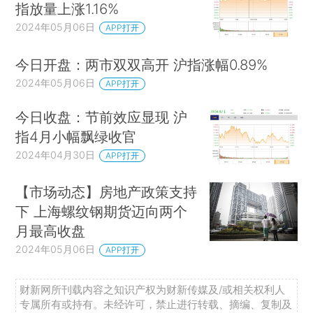
指放量上涨1.16%
2024年05月06日
APP打开
今日开盘：两市双双高开 沪指涨幅0.89%
2024年05月06日
APP打开
今日收盘：节前效应显现 沪
指4月小幅飘绿收官
2024年04月30日
APP打开
【市场动态】房地产政策支持
下 上海螺纹钢期货迈向两个
月最高收盘
2024年05月06日
APP打开
财新网所刊载内容之知识产权为财新传媒及/或相关权利人
专属所有或持有。未经许可，禁止进行转载、摘编、复制及