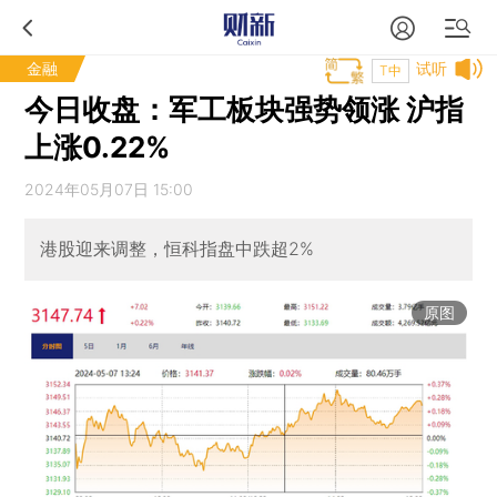
金融
试听
T中
今日收盘：军工板块强势领涨 沪指
上涨0.22%
2024年05月07日 15:00
港股迎来调整，恒科指盘中跌超2%
原图