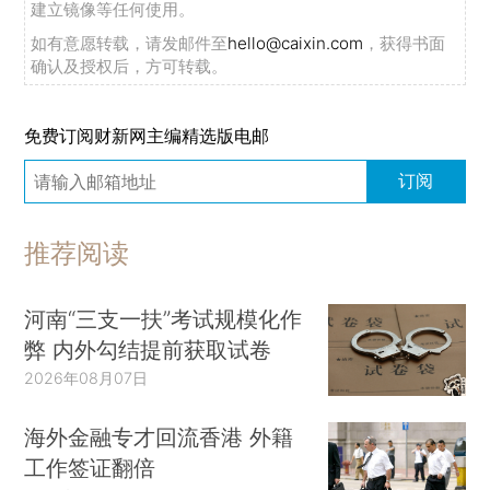
建立镜像等任何使用。
如有意愿转载，请发邮件至
hello@caixin.com
，获得书面
确认及授权后，方可转载。
免费订阅财新网主编精选版电邮
订阅
推荐阅读
河南“三支一扶”考试规模化作
弊 内外勾结提前获取试卷
2026年08月07日
海外金融专才回流香港 外籍
工作签证翻倍