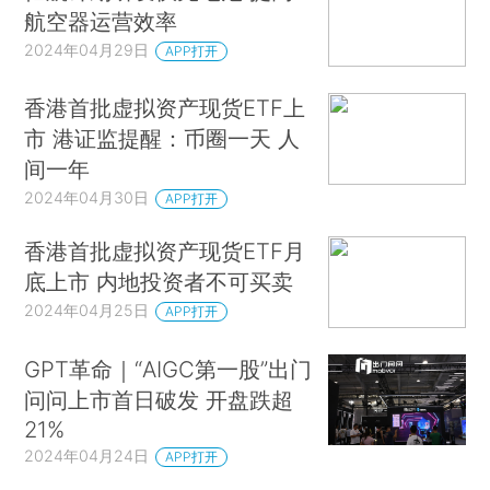
航空器运营效率
2024年04月29日
APP打开
香港首批虚拟资产现货ETF上
市 港证监提醒：币圈一天 人
间一年
2024年04月30日
APP打开
香港首批虚拟资产现货ETF月
底上市 内地投资者不可买卖
2024年04月25日
APP打开
GPT革命｜“AIGC第一股”出门
问问上市首日破发 开盘跌超
21%
2024年04月24日
APP打开