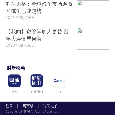
罗兰贝格：全球汽车市场逐渐
区域化已成趋势
2026年08月06日
【我闻】资管掌舵人更替 百
年人寿僵局何解
2026年08月06日
财新移动
财新
财新周刊
Caixin
登录
网页版
订阅电邮
|
|
Copyright 财新网 All Rights Reserved