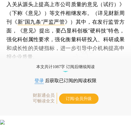
入关从源头上提高上市公司质量的意见（试行）》
（下称《意见》）等文件相继发布。（详见财新周
刊《
新“国九条”严监严管
》）其中，在发行监管方
面，《意见》提出，要凸显科创板“硬科技”特色，
强化科创属性要求，强化衡量科研投入、科研成果
和成长性的关键指标，进一步引导中介机构提高申
报企业质量。
本文共计1087字 订阅后继续阅读
登录
后获取已订阅的阅读权限
财新通会员
订阅/会员升级
可畅读全文