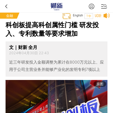
金融
English
试听
T中
科创板提高科创属性门槛 研发投
入、专利数量等要求增加
文｜财新 全月
2024年04月30日 22:43
近三年研发投入金额调整为累计在8000万元以上、应
用于公司主营业务并能够产业化的发明专利7项以上
原图