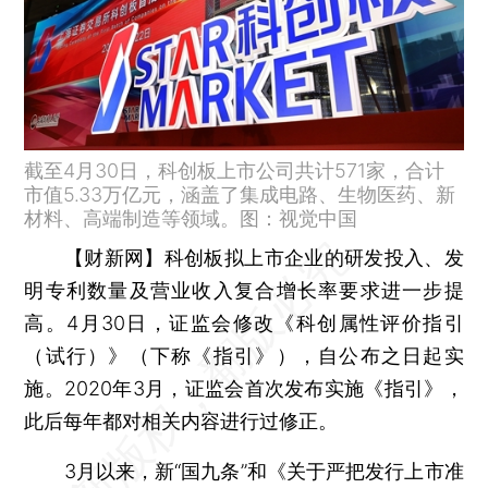
截至4月30日，科创板上市公司共计571家，合计
市值5.33万亿元，涵盖了集成电路、生物医药、新
材料、高端制造等领域。图：视觉中国
【财新网】
科创板拟上市企业的研发投入、发
明专利数量及营业收入复合增长率要求进一步提
高。4月30日，证监会修改《科创属性评价指引
（试行）》（下称《指引》），自公布之日起实
施。2020年3月，证监会首次发布实施《指引》，
此后每年都对相关内容进行过修正。
3月以来，新“国九条”和《关于严把发行上市准