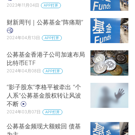
2023年11月04日
APP打开
财新周刊｜公募基金“阵痛期”
2024年04月13日
APP打开
公募基金香港子公司加速布局
比特币ETF
2024年04月08日
APP打开
“影子股东”李格平被牵出 “个
人系”公募基金股权转让风波
不断
2024年03月07日
APP打开
公募基金频现大额赎回 债基
为主