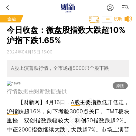
金融
试听
T中
今日收盘：微盘股指数大跌超10%
沪指下跌1.65%
2024年04月16日 15:00
A股上演普跌行情，全市场超5000只个股下跌
原图
行情数据由财新数据提供
【财新网】
4月16日，
A股
主要指数低开低走，
沪指
跌超1.6%，向下考验3000点关口。TMT板块
重挫，双创指数跌幅较大，科创50指数跌超2%。
中证2000指数继续大跌，大跌超7%。市场上演普