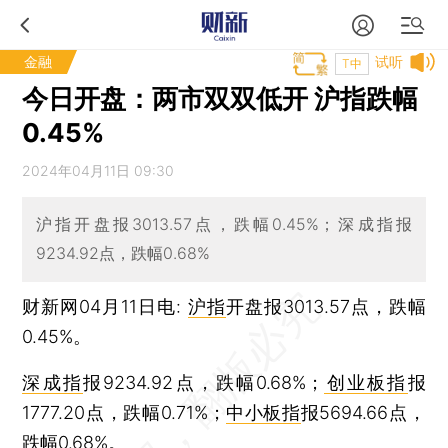
金融
试听
T中
今日开盘：两市双双低开 沪指跌幅
0.45%
2024年04月11日 09:30
沪指开盘报3013.57点，跌幅0.45%；深成指报
9234.92点，跌幅0.68%
财新网04月11日电:
沪指
开盘报3013.57点，跌幅
0.45%。
深成指
报9234.92点，跌幅0.68%；
创业板指
报
1777.20点，跌幅0.71%；
中小板指
报5694.66点，
跌幅0.68%。