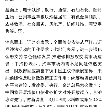
盘面上，电子领涨，银行、通信、石油石化、医药
生物、公用事业等板块涨幅居前，有色金属领跌，
农林牧渔、社会服务、房地产、纺织服饰、商贸零
售等走弱。
消息面上，证监会表示，全面落实依法从严打击证
券违法活动的工作要求；七部门表示，进一步强化
金融支持绿色低碳发展 推进碳排放权交易市场建
设；中汽协表示，汽车市场内需不足问题依然突
出；财政部回应惠誉下调中国主权评级展望称，未
能前瞻性反映财政政策正面作用；统筹融资信用服
务平台建设，发改委、央行、金监总局怎么做？；
中国将开展增值电信业务扩大对外开放试点，京沪
琼深先行；财新调查｜3月CPI同比增幅或降至0.3%
PPI同比降幅扩大至2.8%；美国3月CPI重新提速，