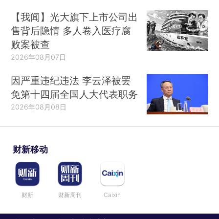
【我闻】光大旗下上市公司出
售背后隐情 多人卷入医疗腐
败案被查
2026年08月07日
因严重违纪违法 李云泽被罢
免第十四届全国人大代表职务
2026年08月08日
财新移动
财新
财新周刊
Caixin