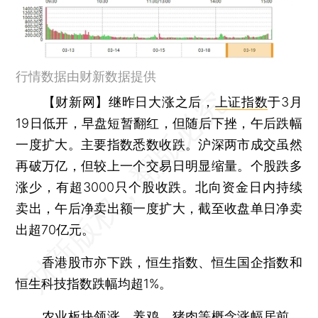
行情数据由财新数据提供
【财新网】
继昨日大涨之后，
上证指数
于3月
19日低开，早盘短暂翻红，但随后下挫，午后跌幅
一度扩大。主要指数悉数收跌。沪深两市成交虽然
再破万亿，但较上一个交易日明显缩量。个股跌多
涨少，有超3000只个股收跌。北向资金日内持续
卖出，午后净卖出额一度扩大，截至收盘单日净卖
出超70亿元。
香港股市亦下跌，恒生指数、恒生国企指数和
恒生科技指数跌幅均超1%。
农业板块领涨，养鸡、猪肉等概念涨幅居前。