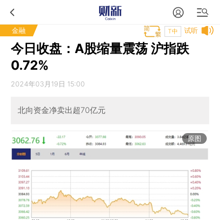
金融
试听
T中
今日收盘：A股缩量震荡 沪指跌
0.72%
2024年03月19日 15:00
北向资金净卖出超70亿元
原图