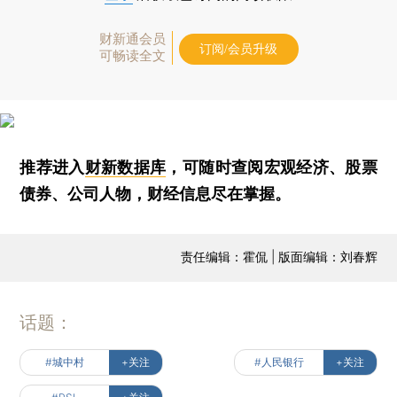
财新通会员
订阅/会员升级
可畅读全文
推荐进入
财新数据库
，可随时查阅宏观经济、股票
债券、公司人物，财经信息尽在掌握。
责任编辑：霍侃 | 版面编辑：刘春辉
话题：
#城中村
+关注
#人民银行
+关注