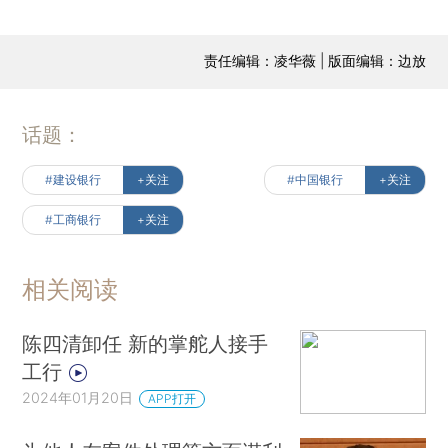
责任编辑：凌华薇 | 版面编辑：边放
话题：
#建设银行
+关注
#中国银行
+关注
#工商银行
+关注
相关阅读
陈四清卸任 新的掌舵人接手
工行
2024年01月20日
APP打开