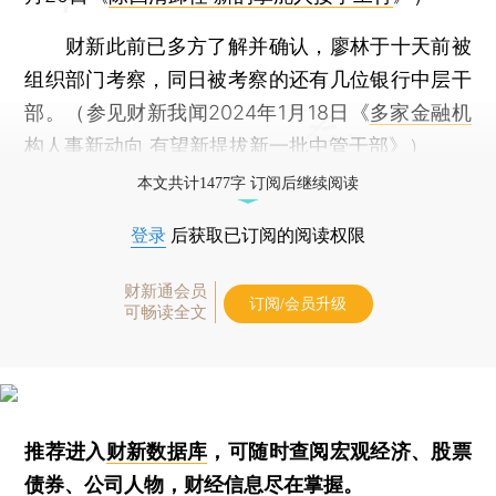
财新此前已多方了解并确认，廖林于十天前被
组织部门考察，同日被考察的还有几位银行中层干
部。（参见财新我闻2024年1月18日《
多家金融机
构人事新动向 有望新提拔新一批中管干部
》）
本文共计1477字 订阅后继续阅读
登录
后获取已订阅的阅读权限
财新通会员
订阅/会员升级
可畅读全文
推荐进入
财新数据库
，可随时查阅宏观经济、股票
债券、公司人物，财经信息尽在掌握。