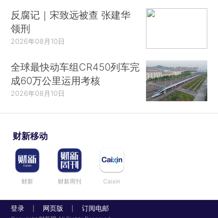
反腐记｜宋致远被查 张建华
领刑
2026年08月10日
全球最快动车组CR450列车完
成60万公里运用考核
2026年08月10日
财新移动
财新
财新周刊
Caixin
登录
网页版
订阅电邮
|
|