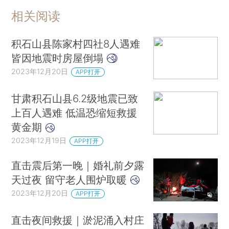
相关阅读
积石山县陈家村四社8人遇难
皆因地震时房屋倒塌
2023年12月20日
APP打开
甘肃积石山县6.2级地震已致
上百人遇难 低温恐缩短救援
黄金期
2023年12月19日
APP打开
直击震后第一晚｜婚礼前夕露
天过夜 留守老人围炉取暖
2023年12月20日
APP打开
直击夜间救援｜淤泥涌入村庄