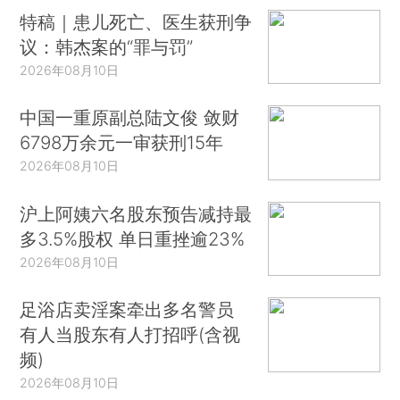
特稿｜患儿死亡、医生获刑争
议：韩杰案的“罪与罚”
2026年08月10日
中国一重原副总陆文俊 敛财
6798万余元一审获刑15年
2026年08月10日
沪上阿姨六名股东预告减持最
多3.5%股权 单日重挫逾23%
2026年08月10日
足浴店卖淫案牵出多名警员
有人当股东有人打招呼(含视
频)
2026年08月10日