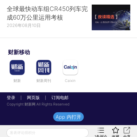
全球最快动车组CR450列车完
成60万公里运用考核
2026年08月10日
财新移动
财新
财新周刊
Caixin
登录
网页版
订阅电邮
|
|
Copyright 财新网 All Rights Reserved
App 内打开
发表评论得积分
1
条评论
收藏
分享