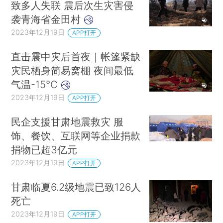
致多人失联 震后次生灾害侵
袭青海省金田村
2023年12月19日
APP打开
直击震中灾后首夜｜帐篷紧缺
灾民栖身简易窝棚 夜间最低
气温-15°C
2023年12月19日
APP打开
民企支援甘肃地震救灾 服
饰、餐饮、互联网等企业捐款
捐物已超3亿元
2023年12月19日
APP打开
甘肃临夏6.2级地震已致126人
死亡
2023年12月19日
APP打开