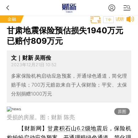
金融
试听
T中
甘肃地震保险预估损失1940万元
已赔付809万元
文｜财新 吴雨俭
2023年12月21日 10:52
多家保险机构启动应急预案，开通绿色通道，简化理
赔手续；700万元赔款来自于人保财险；平安、太保
分别捐赠1000万元
原图
受损的房屋。图：财新 陈亮
【财新网】
甘肃积石山6.2级地震
后，保险机
构纷纷启动应急预案，开通理赔绿色通道，简化理