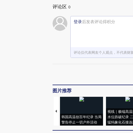
评论区
0
登录
后发表评论得积分
评论仅代表网友个人观点，不代表财
图片推荐
视线｜极端高温
韩国高温创百年纪录 当局
水位跌破纪录 
警告停止一切户外活动
猛犸象化石接连