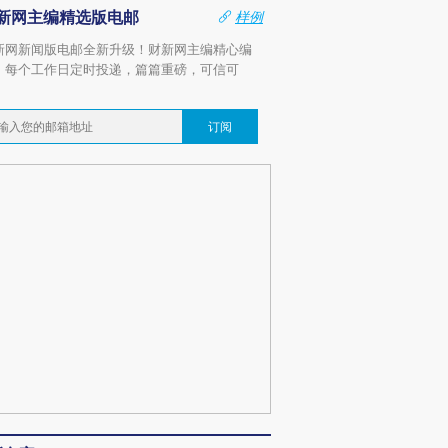
新网主编精选版电邮
样例
新网新闻版电邮全新升级！财新网主编精心编
，每个工作日定时投递，篇篇重磅，可信可
。
订阅