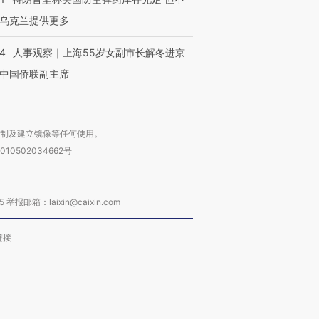
乌克兰提供更多
24
人事观察｜上海55岁女副市长解冬进京
中国侨联副主席
复制及建立镜像等任何使用。
010502034662号
箱：laixin@caixin.com
链接