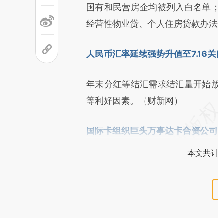
国有和民营房企均被列入白名单
经营性物业贷、个人住房贷款办法
人民币汇率延续强势升值至7.16关
年末分红等结汇需求结汇量开始
等利好因素。（财新网）
国际卡组织巨头万事达卡合资公司
本文共计