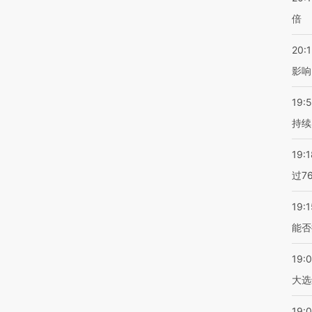
倍
20:1
影响
19:5
持续
19:1
过7
19:1
能否
19:
大选
19:0