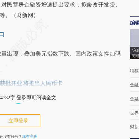
；对民营房企融资增速提出要求；拟修改开发贷、
等。（财新网）
编
口
“入
放量出现，叠加美元指数下跌、国内政策支撑加码
民潮
特稿
获批开业 将推出人民币卡
金融
4782字 登录即可阅读全文
金融
世界
立即登录
财新
还没有账号？
现在注册