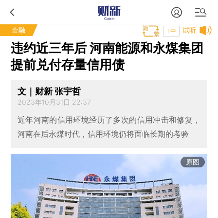
金融
试听
T中
违约近三年后 河南能源和永煤集团
提前兑付存量信用债
文｜财新 张宇哲
2023年10月31日 22:37
近年河南的信用环境经历了多次的信用冲击和修复，
河南在后永煤时代，信用环境仍将面临长期的考验
原图