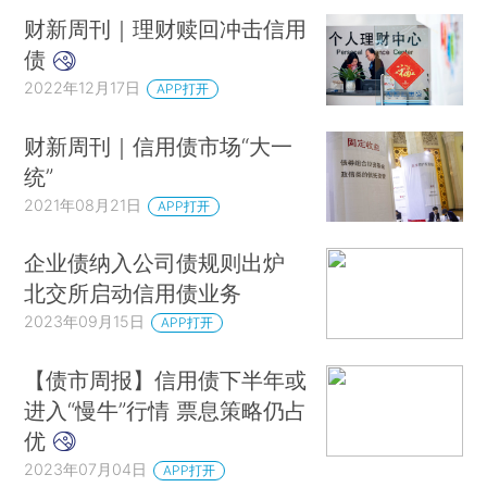
财新周刊｜理财赎回冲击信用
债
2022年12月17日
APP打开
财新周刊｜信用债市场“大一
统”
2021年08月21日
APP打开
企业债纳入公司债规则出炉
北交所启动信用债业务
2023年09月15日
APP打开
【债市周报】信用债下半年或
进入“慢牛”行情 票息策略仍占
优
2023年07月04日
APP打开