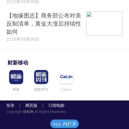
2026年08月06日
【地缘图志】商务部公布对美
反制清单，黄金大涨后持续性
如何
2026年08月06日
财新移动
财新
财新周刊
Caixin
登录
网页版
订阅电邮
|
|
Copyright 财新网 All Rights Reserved
App 内打开