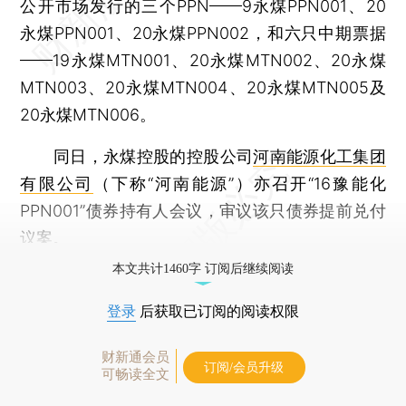
公开市场发行的三个PPN——9永煤PPN001、20
永煤PPN001、20永煤PPN002，和六只中期票据
——19永煤MTN001、20永煤MTN002、20永煤
MTN003、20永煤MTN004、20永煤MTN005及
20永煤MTN006。
同日，永煤控股的控股公司
河南能源化工集团
有限公司
（下称“河南能源”）亦召开“16豫能化
PPN001”债券持有人会议，审议该只债券提前兑付
议案。
本文共计1460字 订阅后继续阅读
登录
后获取已订阅的阅读权限
财新通会员
订阅/会员升级
可畅读全文