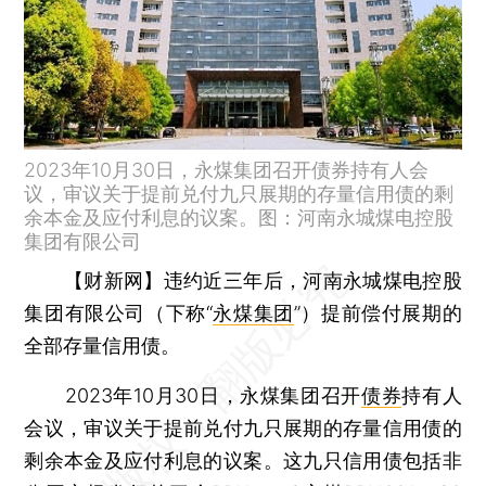
2023年10月30日，永煤集团召开债券持有人会
议，审议关于提前兑付九只展期的存量信用债的剩
余本金及应付利息的议案。图：河南永城煤电控股
集团有限公司
【财新网】
违约近三年后，河南永城煤电控股
集团有限公司（下称“
永煤集团
”）提前偿付展期的
全部存量信用债。
2023年10月30日，永煤集团召开
债券
持有人
会议，审议关于提前兑付九只展期的存量信用债的
剩余本金及应付利息的议案。这九只信用债包括非