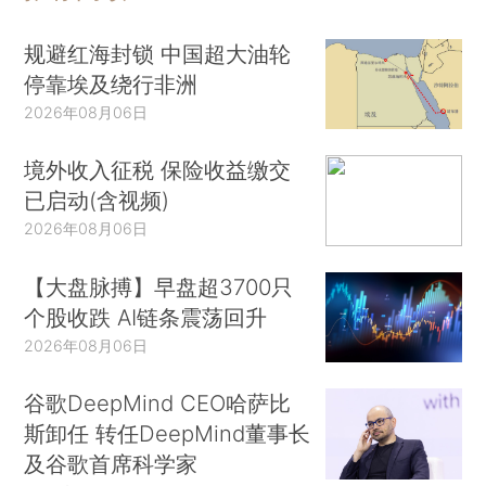
规避红海封锁 中国超大油轮
停靠埃及绕行非洲
2026年08月06日
境外收入征税 保险收益缴交
已启动(含视频)
2026年08月06日
【大盘脉搏】早盘超3700只
个股收跌 AI链条震荡回升
2026年08月06日
谷歌DeepMind CEO哈萨比
斯卸任 转任DeepMind董事长
及谷歌首席科学家