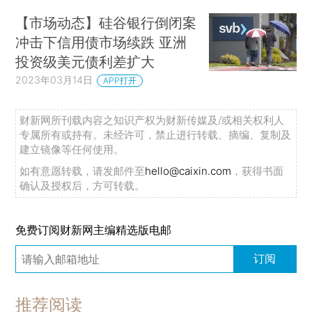
【市场动态】硅谷银行倒闭案
冲击下信用债市场续跌 亚洲
投资级美元债利差扩大
2023年03月14日
APP打开
财新网所刊载内容之知识产权为财新传媒及/或相关权利人
专属所有或持有。未经许可，禁止进行转载、摘编、复制及
建立镜像等任何使用。
如有意愿转载，请发邮件至
hello@caixin.com
，获得书面
确认及授权后，方可转载。
免费订阅财新网主编精选版电邮
订阅
推荐阅读