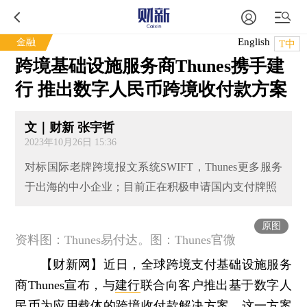
English
金融
T中
跨境基础设施服务商Thunes携手建
行 推出数字人民币跨境收付款方案
文｜财新 张宇哲
2023年10月26日 15:36
对标国际老牌跨境报文系统SWIFT，Thunes更多服务
于出海的中小企业；目前正在积极申请国内支付牌照
原图
资料图：Thunes易付达。图：Thunes官微
【财新网】
近日，全球跨境支付基础设施服务
商Thunes宣布，与
建行
联合向客户推出基于数字人
民币为应用载体的跨境收付款解决方案。这一方案